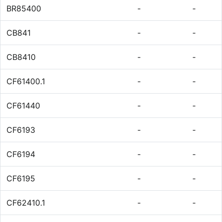
BR85400
-
-
CB841
-
-
CB8410
-
-
CF61400.1
-
-
CF61440
-
-
CF6193
-
-
CF6194
-
-
CF6195
-
-
CF62410.1
-
-