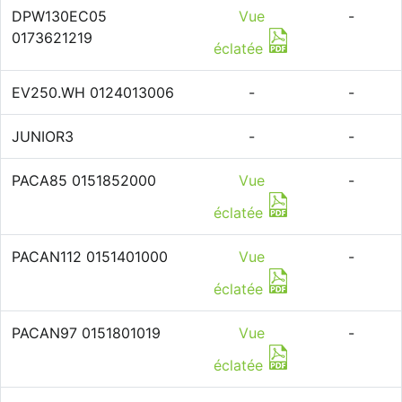
DPW130EC05
Vue
-
0173621219
éclatée
EV250.WH 0124013006
-
-
JUNIOR3
-
-
PACA85 0151852000
Vue
-
éclatée
PACAN112 0151401000
Vue
-
éclatée
PACAN97 0151801019
Vue
-
éclatée