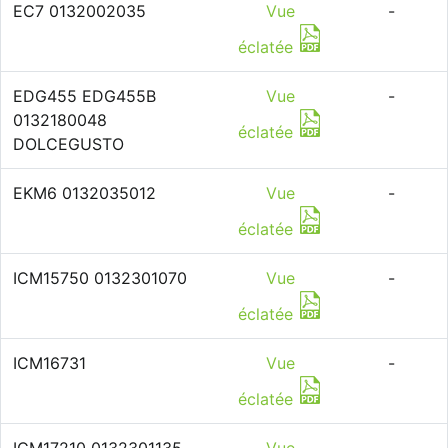
EC7 0132002035
Vue
-
éclatée
EDG455 EDG455B
Vue
-
0132180048
éclatée
DOLCEGUSTO
EKM6 0132035012
Vue
-
éclatée
ICM15750 0132301070
Vue
-
éclatée
ICM16731
Vue
-
éclatée