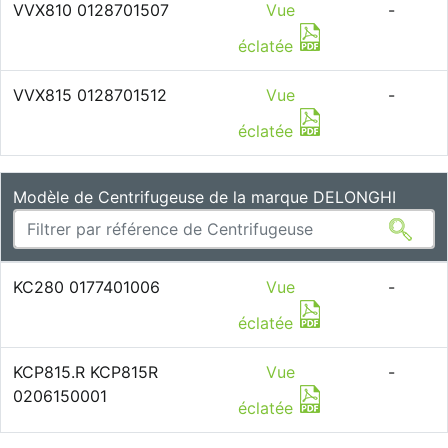
VVX810 0128701507
Vue
-
éclatée
VVX815 0128701512
Vue
-
éclatée
Modèle de Centrifugeuse de la marque DELONGHI
KC280 0177401006
Vue
-
éclatée
KCP815.R KCP815R
Vue
-
0206150001
éclatée