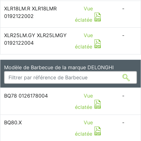
XLR18LM.R XLR18LMR
Vue
-
0192122002
éclatée
XLR25LM.GY XLR25LMGY
Vue
-
0192122004
éclatée
Modèle de Barbecue de la marque DELONGHI
BQ78 0126178004
Vue
-
éclatée
BQ80.X
Vue
-
éclatée