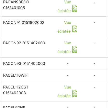
PACAN98ECO
Vue
-
0151401005
éclatée
PACCN91 0151802002
Vue
-
éclatée
PACCN92 0151402000
Vue
-
éclatée
PACCN93 0151402003
-
-
PACEL110WIFI
-
-
PACEL112CST
Vue
-
0151462003
éclatée
PACEL92HP
-
-