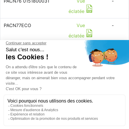
PACN76 0151800031
Vue
-
éclatée
PACN77ECO
Vue
-
éclatée
PACN81 0151800025
Vue
-
éclatée
PACN82 0151400002
Vue
-
éclatée
PACN87 0151800039
Vue
-
éclatée
PACN90 0151800009
Vue
-