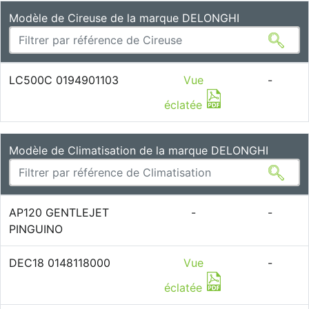
Modèle de Cireuse de la marque DELONGHI
LC500C 0194901103
Vue
-
éclatée
Modèle de Climatisation de la marque DELONGHI
AP120 GENTLEJET
-
-
PINGUINO
DEC18 0148118000
Vue
-
éclatée