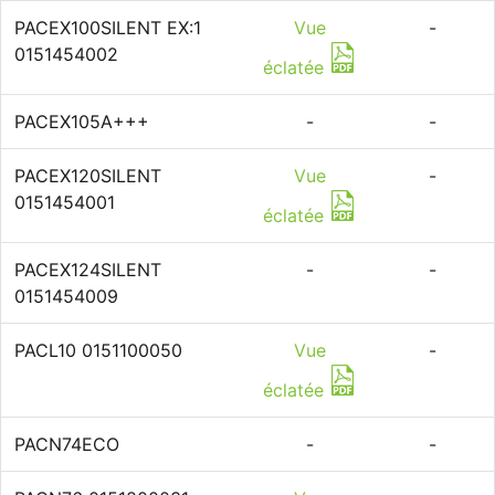
PACEX100SILENT EX:1
Vue
-
0151454002
éclatée
PACEX105A+++
-
-
PACEX120SILENT
Vue
-
0151454001
éclatée
PACEX124SILENT
-
-
0151454009
PACL10 0151100050
Vue
-
éclatée
PACN74ECO
-
-