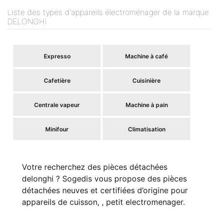
Liste des types d'appareils électroménager de la marque
DELONGHI
Expresso
Machine à café
Cafetière
Cuisinière
Centrale vapeur
Machine à pain
Minifour
Climatisation
Votre recherchez des pièces détachées
delonghi ? Sogedis vous propose des pièces
détachées neuves et certifiées d’origine pour
appareils de cuisson, , petit electromenager.