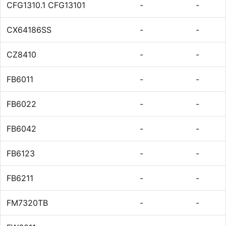
CFG1310.1 CFG13101
-
-
CX64186SS
-
-
CZ8410
-
-
FB6011
-
-
FB6022
-
-
FB6042
-
-
FB6123
-
-
FB6211
-
-
FM7320TB
-
-