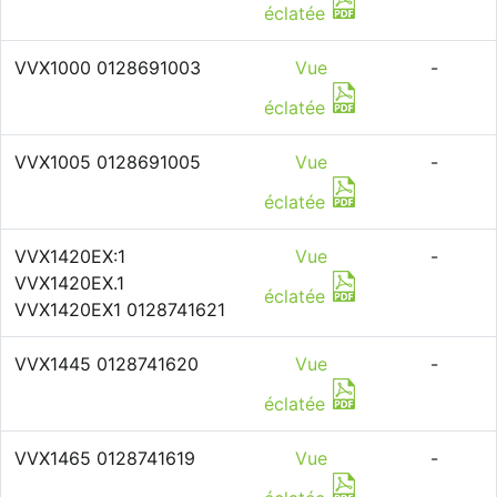
éclatée
VVX1000 0128691003
Vue
-
éclatée
VVX1005 0128691005
Vue
-
éclatée
VVX1420EX:1
Vue
-
VVX1420EX.1
éclatée
VVX1420EX1 0128741621
VVX1445 0128741620
Vue
-
éclatée
VVX1465 0128741619
Vue
-