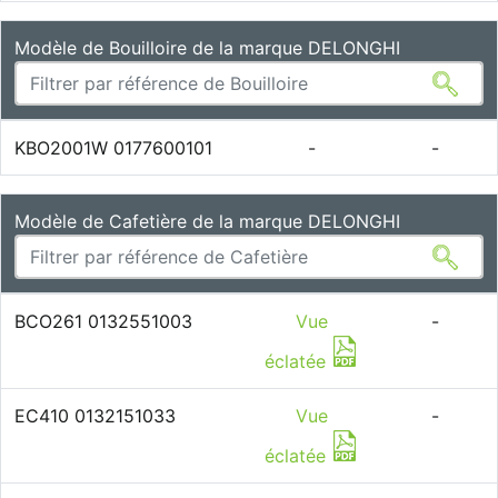
Modèle de Bouilloire de la marque DELONGHI
KBO2001W 0177600101
-
-
Modèle de Cafetière de la marque DELONGHI
BCO261 0132551003
Vue
-
éclatée
EC410 0132151033
Vue
-
éclatée