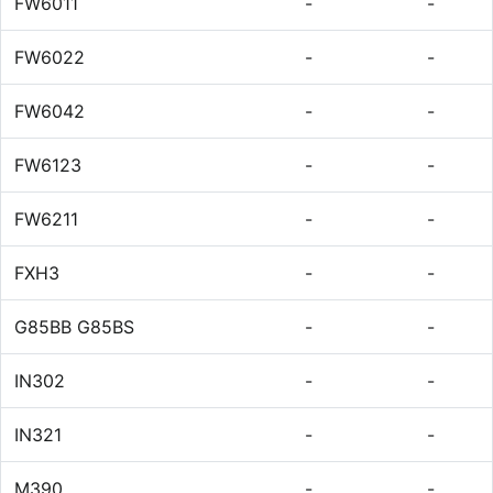
FW6011
-
-
FW6022
-
-
FW6042
-
-
FW6123
-
-
FW6211
-
-
FXH3
-
-
G85BB G85BS
-
-
IN302
-
-
IN321
-
-
M390
-
-