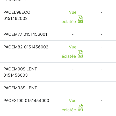
PACEL98ECO
Vue
-
0151462002
éclatée
PACEM77 0151456001
-
-
PACEM82 0151456002
Vue
-
éclatée
PACEM90SILENT
-
-
0151456003
PACEM93SILENT
-
-
PACEX100 0151454000
Vue
-
éclatée