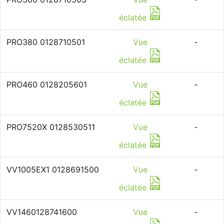
éclatée
PRO380 0128710501
Vue
-
éclatée
PRO460 0128205601
Vue
-
éclatée
PRO7520X 0128530511
Vue
-
éclatée
VV1005EX1 0128691500
Vue
-
éclatée
VV1460128741600
Vue
-