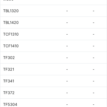
TBL1320
-
-
TBL1420
-
-
TCF1310
-
-
TCF1410
-
-
TF302
-
-
TF321
-
-
TF341
-
-
TF372
-
-
TF5304
-
-