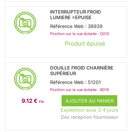
INTERRUPTEUR FROID
LUMIERE =EPUISE
Référence Web : 38939
Position sur la vue éclatée : D010
Produit épuisé
DOUILLE FROID CHARNIÈRE
SUPÉRIEUR
Référence Web : 51201
Position sur la vue éclatée : B016
9.12 €
AJOUTER AU PANIER
TTC
Expédition sous 3-4 jours
Dès reception fournisseur