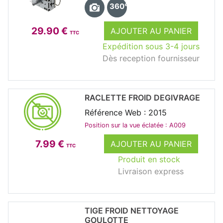
360°
29.90 €
AJOUTER AU PANIER
TTC
Expédition sous 3-4 jours
Dès reception fournisseur
RACLETTE FROID DEGIVRAGE
Référence Web : 2015
Position sur la vue éclatée : A009
7.99 €
AJOUTER AU PANIER
TTC
Produit en stock
Livraison express
TIGE FROID NETTOYAGE
GOULOTTE