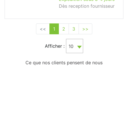
Dès reception fournisseur
<<
1
2
3
>>
Afficher :
10
Ce que nos clients pensent de nous