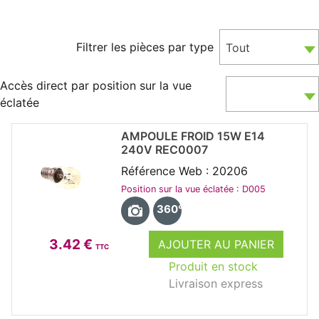
Filtrer les pièces par type
Tout
Accès direct par position sur la vue
éclatée
AMPOULE FROID 15W E14
240V REC0007
Référence Web : 20206
Position sur la vue éclatée : D005
360°
3.42 €
AJOUTER AU PANIER
TTC
Produit en stock
Livraison express