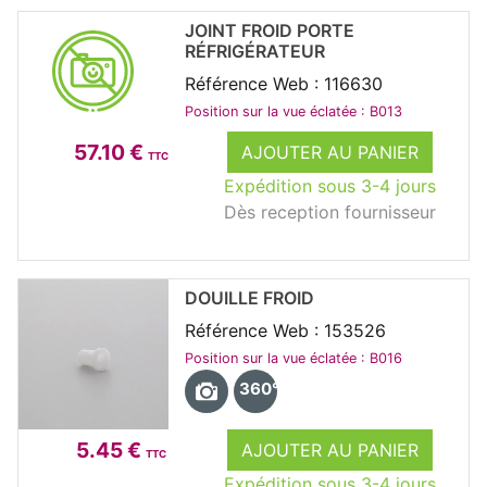
JOINT FROID PORTE
RÉFRIGÉRATEUR
Référence Web : 116630
Position sur la vue éclatée : B013
57.10 €
AJOUTER AU PANIER
TTC
Expédition sous 3-4 jours
Dès reception fournisseur
DOUILLE FROID
Référence Web : 153526
Position sur la vue éclatée : B016
360°
5.45 €
AJOUTER AU PANIER
TTC
Expédition sous 3-4 jours