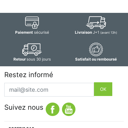
Paiement
sécurisé
Livraison
J+1
(avant 13h)
Retour
sous 30 jours
Satisfait ou remboursé
Restez informé
Email
OK
Suivez nous