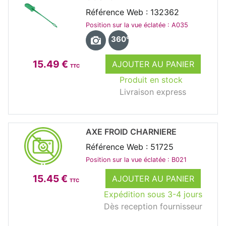
Référence Web : 132362
Position sur la vue éclatée : A035
360°
15.49 €
AJOUTER AU PANIER
TTC
Produit en stock
Livraison express
AXE FROID CHARNIERE
Référence Web : 51725
Position sur la vue éclatée : B021
15.45 €
AJOUTER AU PANIER
TTC
Expédition sous 3-4 jours
Dès reception fournisseur