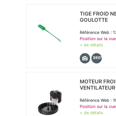
TIGE FROID 
GOULOTTE
Référence Web : 
Position sur la vu
+ de détails
360°
MOTEUR FROI
VENTILATEUR
Référence Web : 
Position sur la vu
+ de détails