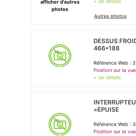
+ de détails
afficher d'autres
photos
Autres photos
DESSUS FROI
466*188
Référence Web : 
Position sur la vu
+ de détails
INTERRUPTEU
=EPUISE
Référence Web : 
Position sur la vu