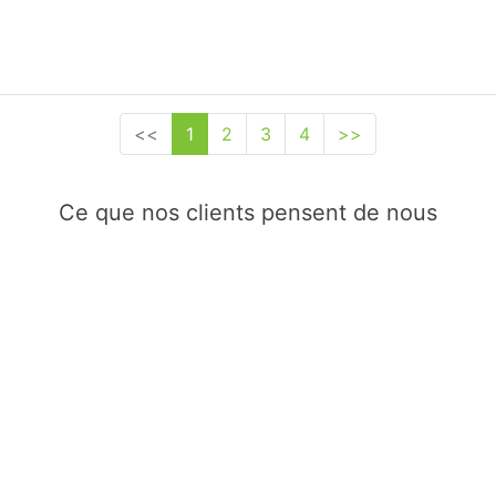
<<
1
2
3
4
>>
Ce que nos clients pensent de nous