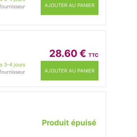
AJOUTER AU PANIER
fournisseur
28.60 €
TTC
s 3-4 jours
AJOUTER AU PANIER
fournisseur
Produit épuisé