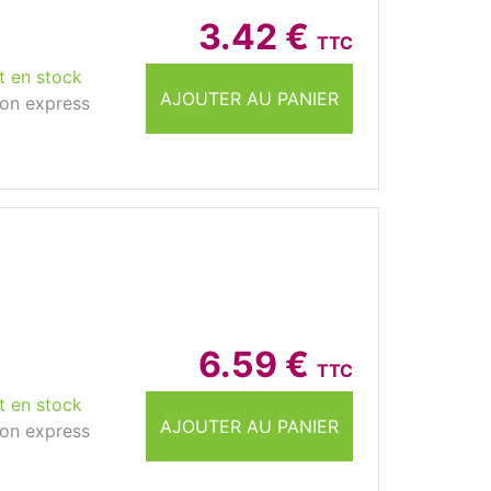
3.42 €
TTC
t en stock
AJOUTER AU PANIER
son express
6.59 €
TTC
t en stock
AJOUTER AU PANIER
son express