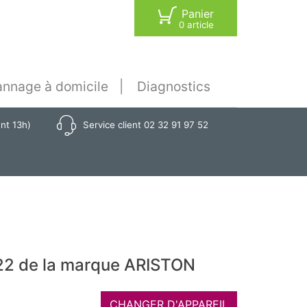
Panier
0 article
nnage à domicile
Diagnostics
ant 13h)
Service client 02 32 91 97 52
22 de la marque ARISTON
CHANGER D'APPAREIL