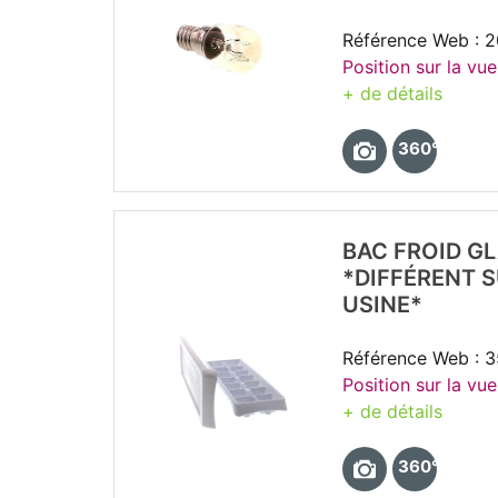
Référence Web : 
Position sur la vu
+ de détails
360°
BAC FROID G
*DIFFÉRENT 
USINE*
Référence Web : 
Position sur la vue
+ de détails
360°