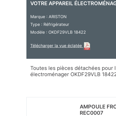
VOTRE APPAREIL ÉLECTROMÉNA
Marque : ARISTON
Type : Réfrigérateur
Modèle : OKDF29VLB 18422
Télécharger la vue éclatée
Toutes les pièces détachées pour l
électroménager OKDF29VLB 1842
AMPOULE FRO
REC0007