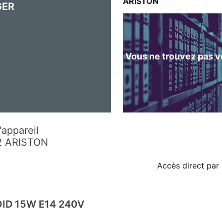
ARISTON
GER
Vous ne trouvez pas vo
'appareil
2 ARISTON
Accès direct par 
ID 15W E14 240V