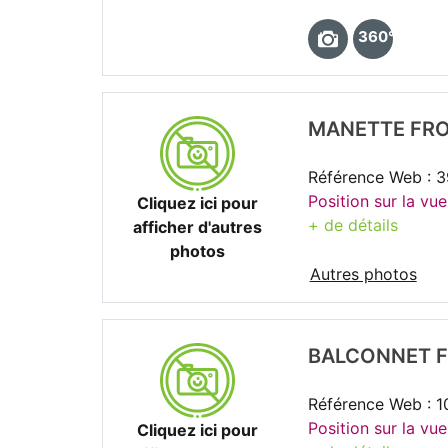
360°
MANETTE FRO
Référence Web : 
Position sur la vu
Cliquez ici pour
+ de détails
afficher d'autres
photos
Autres photos
BALCONNET F
Référence Web : 1
Position sur la vu
Cliquez ici pour