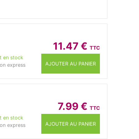
11.47 €
TTC
t en stock
AJOUTER AU PANIER
son express
7.99 €
TTC
t en stock
AJOUTER AU PANIER
son express