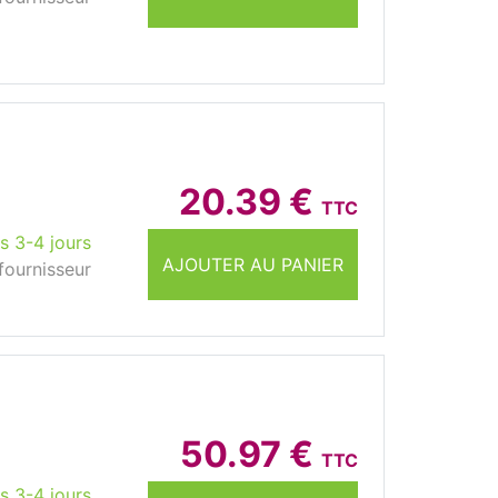
20.39 €
TTC
s 3-4 jours
AJOUTER AU PANIER
fournisseur
50.97 €
TTC
s 3-4 jours