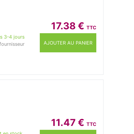
17.38 €
TTC
s 3-4 jours
AJOUTER AU PANIER
fournisseur
11.47 €
TTC
t en stock