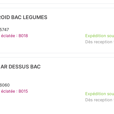
ROID BAC LEGUMES
35747
 éclatée : B018
Expédition sou
Dès reception 
 AR DESSUS BAC
66060
 éclatée : B015
Expédition sou
Dès reception 