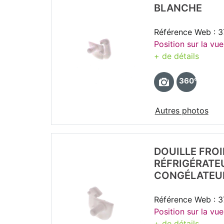
BLANCHE
Référence Web : 
Position sur la vue
+ de détails
360°
Autres photos
DOUILLE FROI
RÉFRIGÉRATE
CONGÉLATEU
Référence Web : 
Position sur la vue
+ de détails