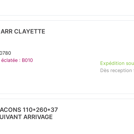
 ARR CLAYETTE
40780
 éclatée : B010
Expédition sou
Dès reception 
LACONS 110*260*37
SUIVANT ARRIVAGE