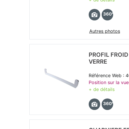
360°
Autres photos
PROFIL FROI
VERRE
Référence Web : 
Position sur la vue
+ de détails
360°