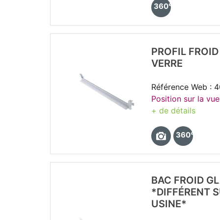
360°
PROFIL FROID
VERRE
Référence Web : 
Position sur la vue
+ de détails
360°
BAC FROID G
*DIFFÉRENT 
USINE*