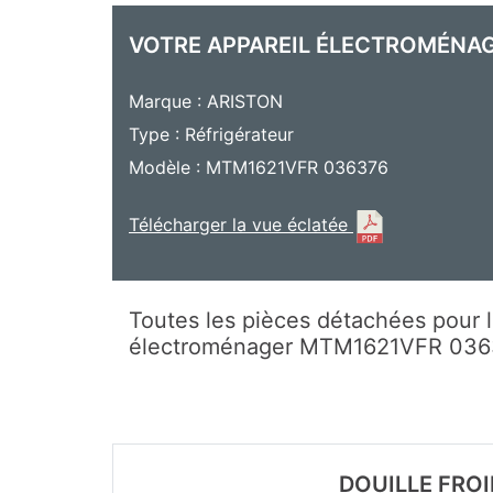
VOTRE APPAREIL ÉLECTROMÉNA
Marque : ARISTON
Type : Réfrigérateur
Modèle : MTM1621VFR 036376
Télécharger la vue éclatée
Toutes les pièces détachées pour l
électroménager MTM1621VFR 03
DOUILLE FRO