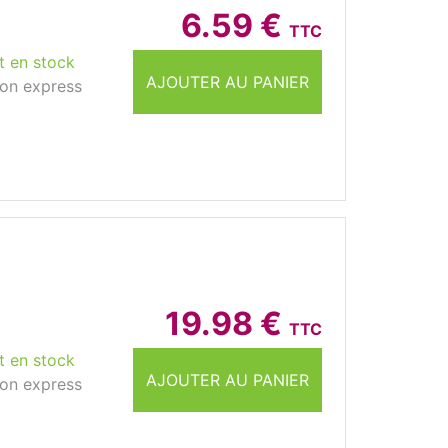
6.59 €
TTC
t en stock
AJOUTER AU PANIER
son express
19.98 €
TTC
t en stock
AJOUTER AU PANIER
son express