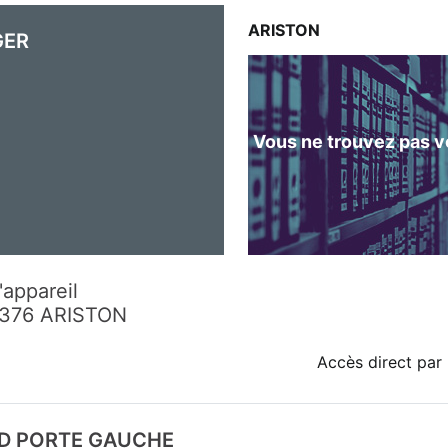
ARISTON
GER
Vous ne trouvez pas vo
'appareil
6376 ARISTON
Accès direct par 
ID PORTE GAUCHE