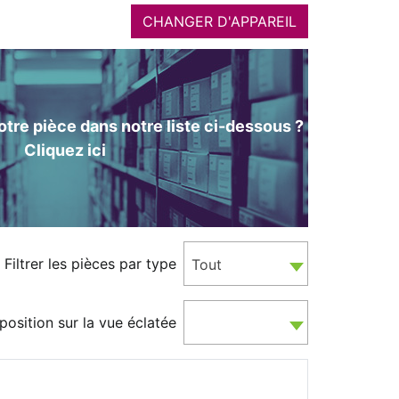
CHANGER D'APPAREIL
tre pièce dans notre liste ci-dessous ?
Cliquez ici
Filtrer les pièces par type
Tout
position sur la vue éclatée