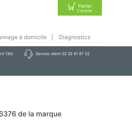
Panier
0 article
nnage à domicile
Diagnostics
ant 13h)
Service client 02 32 91 97 52
6376 de la marque