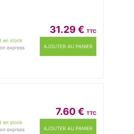
31.29 €
TTC
t en stock
AJOUTER AU PANIER
son express
7.60 €
TTC
t en stock
AJOUTER AU PANIER
son express