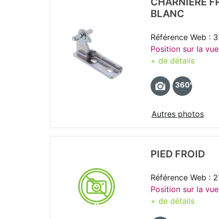
CHARNIERE F
BLANC
Référence Web : 3
Position sur la vu
+ de détails
360°
Autres photos
PIED FROID
Référence Web : 
Position sur la vu
+ de détails