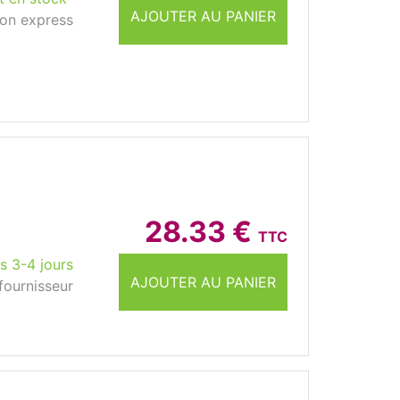
AJOUTER AU PANIER
son express
28.33 €
TTC
s 3-4 jours
AJOUTER AU PANIER
fournisseur