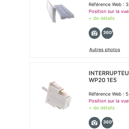
Référence Web : 
Position sur la vu
+ de détails
360°
Autres photos
INTERRUPTEU
WP20 1E5
Référence Web : 
Position sur la vu
+ de détails
360°