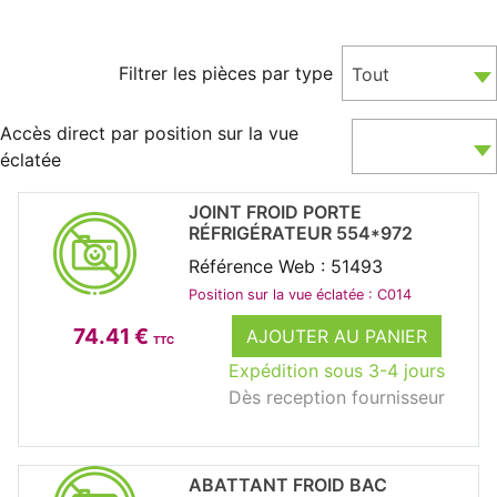
Filtrer les pièces par type
Tout
Accès direct par position sur la vue
éclatée
JOINT FROID PORTE
RÉFRIGÉRATEUR 554*972
Référence Web : 51493
Position sur la vue éclatée : C014
74.41 €
AJOUTER AU PANIER
TTC
Expédition sous 3-4 jours
Dès reception fournisseur
ABATTANT FROID BAC