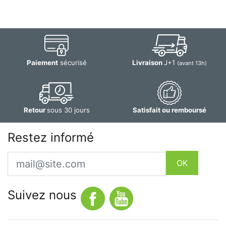
Paiement
sécurisé
Livraison
J+1
(avant 13h)
Retour
sous 30 jours
Satisfait ou remboursé
Restez informé
Email
OK
Suivez nous