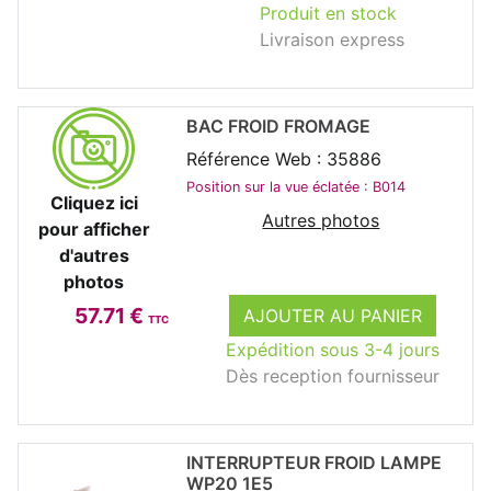
Produit en stock
Livraison express
BAC FROID FROMAGE
Référence Web : 35886
Position sur la vue éclatée : B014
Cliquez ici
Autres photos
pour afficher
d'autres
photos
57.71 €
AJOUTER AU PANIER
TTC
Expédition sous 3-4 jours
Dès reception fournisseur
INTERRUPTEUR FROID LAMPE
WP20 1E5