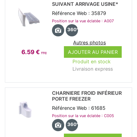
SUIVANT ARRIVAGE USINE*
Référence Web : 35879
Position sur la vue éclatée : A007
360°
Autres photos
6.59 €
AJOUTER AU PANIER
TTC
Produit en stock
Livraison express
CHARNIERE FROID INFÉRIEUR
PORTE FREEZER
Référence Web : 61685
Position sur la vue éclatée : C005
360°