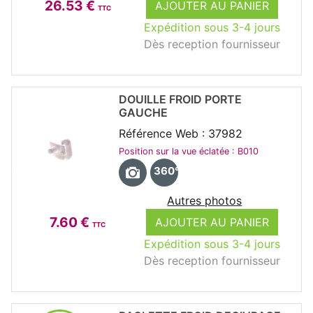
26.53 €
AJOUTER AU PANIER
TTC
Expédition sous 3-4 jours
Dès reception fournisseur
DOUILLE FROID PORTE
GAUCHE
Référence Web : 37982
Position sur la vue éclatée : B010
360°
Autres photos
7.60 €
AJOUTER AU PANIER
TTC
Expédition sous 3-4 jours
Dès reception fournisseur