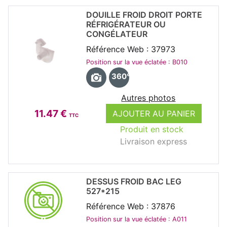
DOUILLE FROID DROIT PORTE
RÉFRIGÉRATEUR OU
CONGÉLATEUR
Référence Web : 37973
Position sur la vue éclatée : B010
360°
Autres photos
11.47 €
AJOUTER AU PANIER
TTC
Produit en stock
Livraison express
DESSUS FROID BAC LEG
527*215
Référence Web : 37876
Position sur la vue éclatée : A011