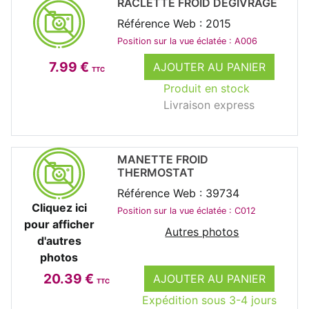
RACLETTE FROID DEGIVRAGE
Référence Web : 2015
Position sur la vue éclatée : A006
7.99 €
AJOUTER AU PANIER
TTC
Produit en stock
Livraison express
MANETTE FROID
THERMOSTAT
Référence Web : 39734
Cliquez ici
Position sur la vue éclatée : C012
pour afficher
Autres photos
d'autres
photos
20.39 €
AJOUTER AU PANIER
TTC
Expédition sous 3-4 jours