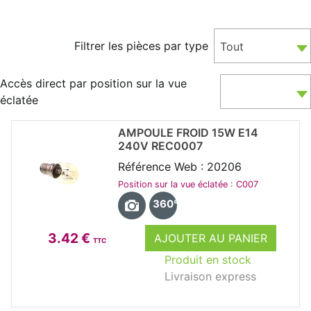
Filtrer les pièces par type
Tout
Accès direct par position sur la vue
éclatée
AMPOULE FROID 15W E14
240V REC0007
Référence Web : 20206
Position sur la vue éclatée : C007
360°
3.42 €
AJOUTER AU PANIER
TTC
Produit en stock
Livraison express