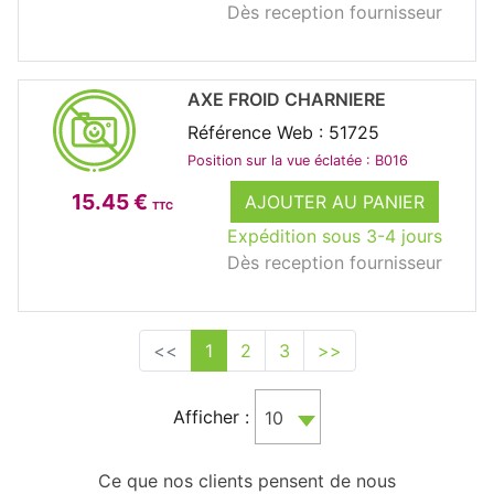
Dès reception fournisseur
AXE FROID CHARNIERE
Référence Web : 51725
Position sur la vue éclatée : B016
15.45 €
AJOUTER AU PANIER
TTC
Expédition sous 3-4 jours
Dès reception fournisseur
<<
1
2
3
>>
Afficher :
10
Ce que nos clients pensent de nous