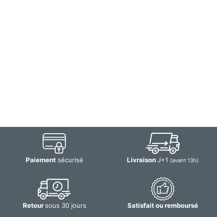
Paiement
sécurisé
Livraison
J+1
(avant 13h)
Retour
sous 30 jours
Satisfait ou remboursé