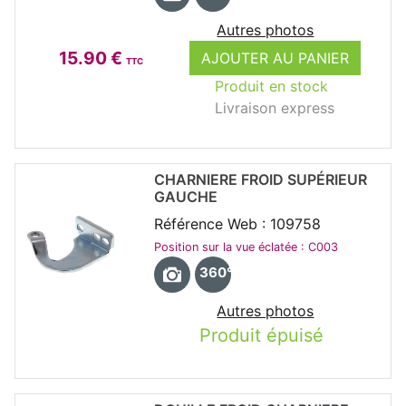
Autres photos
15.90 €
AJOUTER AU PANIER
TTC
Produit en stock
Livraison express
CHARNIERE FROID SUPÉRIEUR
GAUCHE
Référence Web : 109758
Position sur la vue éclatée : C003
360°
Autres photos
Produit épuisé