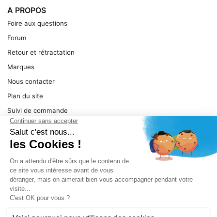
A PROPOS
Foire aux questions
Forum
Retour et rétractation
Marques
Nous contacter
Plan du site
Suivi de commande
Ma facture
Mentions légales
Conditions générales
SERVICE
Pièces détachées
Catégories de produit
Dépannage