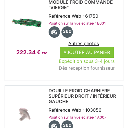
MODULE FROID COMMANDE
"VIERGE"
Référence Web : 61750
Position sur la vue éclatée : B001
360°
Autres photos
222.34 €
AJOUTER AU PANIER
TTC
Expédition sous 3-4 jours
Dès reception fournisseur
DOUILLE FROID CHARNIERE
SUPÉRIEUR DROIT / INFÉRIEUR
GAUCHE
Référence Web : 103056
Position sur la vue éclatée : A007
360°