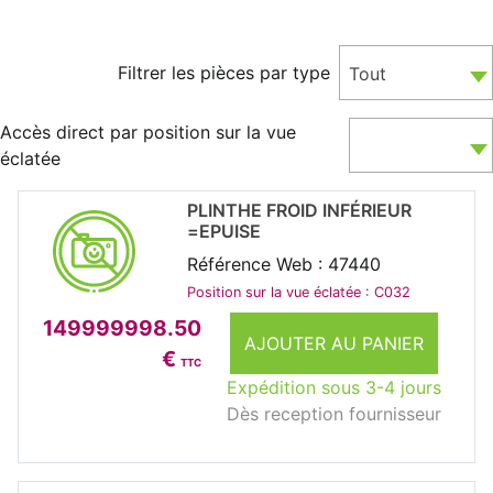
Filtrer les pièces par type
Tout
Accès direct par position sur la vue
éclatée
PLINTHE FROID INFÉRIEUR
=EPUISE
Référence Web : 47440
Position sur la vue éclatée : C032
149999998.50
AJOUTER AU PANIER
€
TTC
Expédition sous 3-4 jours
Dès reception fournisseur