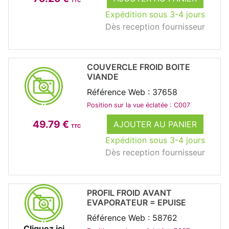
TTC
Expédition sous 3-4 jours
Dès reception fournisseur
COUVERCLE FROID BOITE
VIANDE
Référence Web : 37658
Position sur la vue éclatée : C007
49.79 €
AJOUTER AU PANIER
TTC
Expédition sous 3-4 jours
Dès reception fournisseur
PROFIL FROID AVANT
EVAPORATEUR = EPUISE
Référence Web : 58762
Cliquez ici