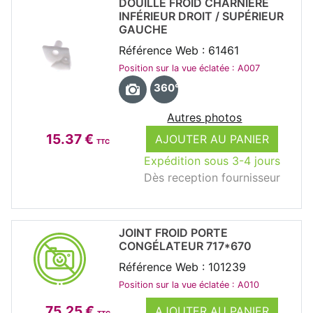
DOUILLE FROID CHARNIERE
INFÉRIEUR DROIT / SUPÉRIEUR
GAUCHE
Référence Web : 61461
Position sur la vue éclatée : A007
360°
Autres photos
15.37 €
AJOUTER AU PANIER
TTC
Expédition sous 3-4 jours
Dès reception fournisseur
JOINT FROID PORTE
CONGÉLATEUR 717*670
Référence Web : 101239
Position sur la vue éclatée : A010
75.25 €
AJOUTER AU PANIER