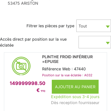
53475 ARISTON
Filtrer les pièces par type
Tout
Accès direct par position sur la vue
éclatée
PLINTHE FROID INFÉRIEUR
=EPUISE
Référence Web : 47440
Position sur la vue éclatée : A032
149999998.50
AJOUTER AU PANIER
€
TTC
Expédition sous 3-4 jours
Dès reception fournisseur