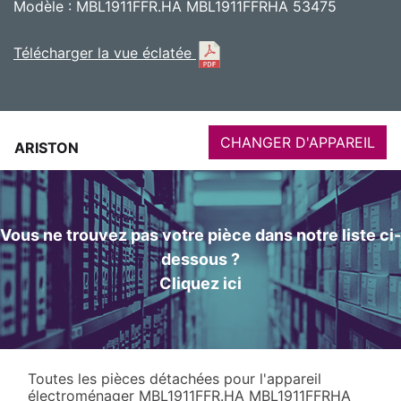
Modèle : MBL1911FFR.HA MBL1911FFRHA 53475
Télécharger la vue éclatée
CHANGER D'APPAREIL
ARISTON
Vous ne trouvez pas votre pièce dans notre liste ci-
dessous ?
Cliquez ici
Toutes les pièces détachées pour l'appareil
électroménager MBL1911FFR.HA MBL1911FFRHA