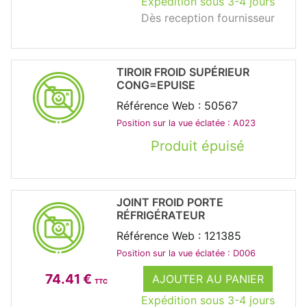
Expédition sous 3-4 jours
Dès reception fournisseur
TIROIR FROID SUPÉRIEUR
CONG=EPUISE
Référence Web : 50567
Position sur la vue éclatée : A023
Produit épuisé
JOINT FROID PORTE
RÉFRIGÉRATEUR
Référence Web : 121385
Position sur la vue éclatée : D006
74.41 €
AJOUTER AU PANIER
TTC
Expédition sous 3-4 jours