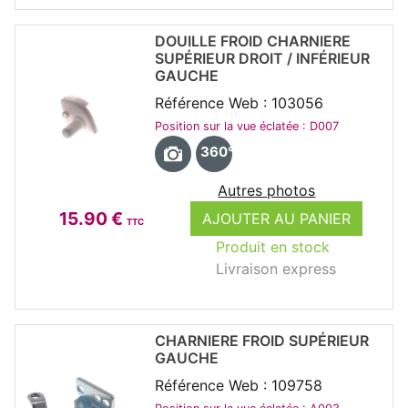
DOUILLE FROID CHARNIERE
SUPÉRIEUR DROIT / INFÉRIEUR
GAUCHE
Référence Web : 103056
Position sur la vue éclatée : D007
360°
Autres photos
15.90 €
AJOUTER AU PANIER
TTC
Produit en stock
Livraison express
CHARNIERE FROID SUPÉRIEUR
GAUCHE
Référence Web : 109758