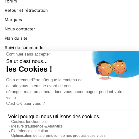
Forum
Retour et rétractation
Marques
Nous contacter
Plan du site
Suivi de commande
Ma facture
Mentions légales
Conditions générales
SERVICE
Pièces détachées
Catégories de produit
Dépannage
Le magasin