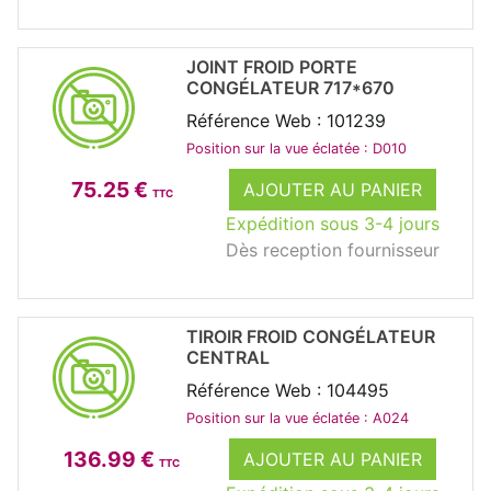
JOINT FROID PORTE
CONGÉLATEUR 717*670
Référence Web : 101239
Position sur la vue éclatée : D010
75.25 €
AJOUTER AU PANIER
TTC
Expédition sous 3-4 jours
Dès reception fournisseur
TIROIR FROID CONGÉLATEUR
CENTRAL
Référence Web : 104495
Position sur la vue éclatée : A024
136.99 €
AJOUTER AU PANIER
TTC