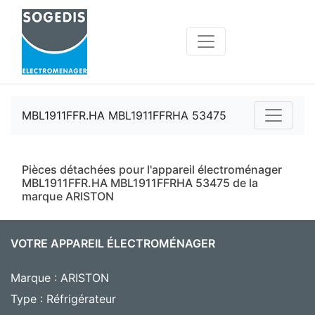
MBL1911FFR.HA MBL1911FFRHA 53475
Pièces détachées pour l'appareil électroménager
MBL1911FFR.HA MBL1911FFRHA 53475 de la
marque ARISTON
VOTRE APPAREIL ÉLECTROMÉNAGER
Marque : ARISTON
Type : Réfrigérateur