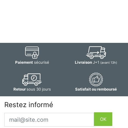
Paiement
sécurisé
Livraison
J+1
(avant 13h)
Retour
sous 30 jours
Satisfait ou remboursé
Restez informé
Email
OK