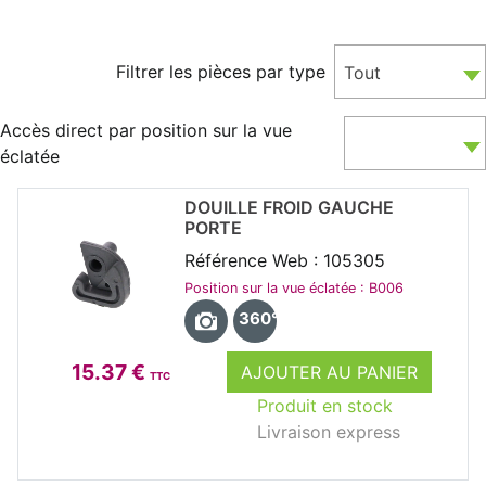
Filtrer les pièces par type
Tout
Accès direct par position sur la vue
éclatée
DOUILLE FROID GAUCHE
PORTE
Référence Web : 105305
Position sur la vue éclatée : B006
360°
15.37 €
AJOUTER AU PANIER
TTC
Produit en stock
Livraison express