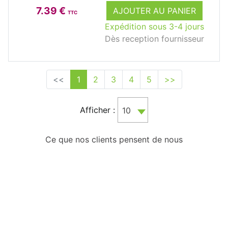
7.39 €
AJOUTER AU PANIER
TTC
Expédition sous 3-4 jours
Dès reception fournisseur
<<
1
2
3
4
5
>>
Afficher :
10
Ce que nos clients pensent de nous