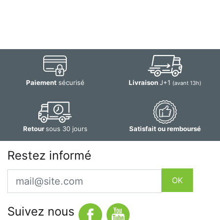
Paiement
sécurisé
Livraison
J+1
(avant 13h)
Retour
sous 30 jours
Satisfait ou remboursé
Restez informé
Email
OK
Suivez nous