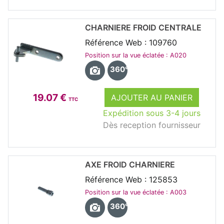
CHARNIERE FROID CENTRALE
Référence Web : 109760
Position sur la vue éclatée : A020
360°
19.07 €
AJOUTER AU PANIER
TTC
Expédition sous 3-4 jours
Dès reception fournisseur
AXE FROID CHARNIERE
Référence Web : 125853
Position sur la vue éclatée : A003
360°