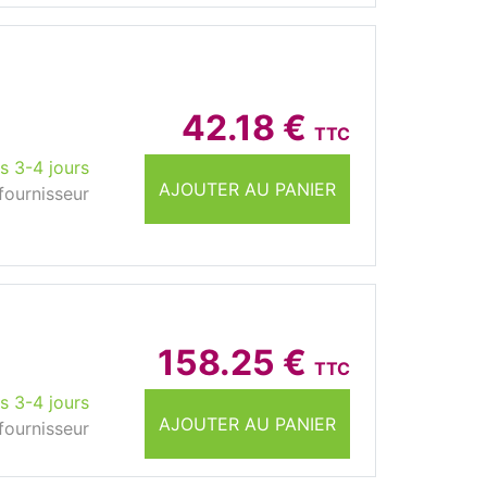
42.18 €
TTC
s 3-4 jours
AJOUTER AU PANIER
fournisseur
158.25 €
TTC
s 3-4 jours
AJOUTER AU PANIER
fournisseur