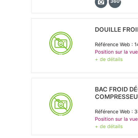
360°
DOUILLE FRO
Référence Web : 1
Position sur la vue
+ de détails
BAC FROID D
COMPRESSEU
Référence Web : 
Position sur la vu
+ de détails