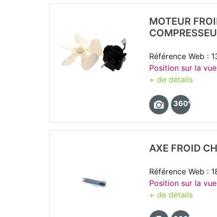
MOTEUR FROI
COMPRESSEU
Référence Web : 
Position sur la vu
+ de détails
360°
AXE FROID CH
Référence Web : 1
Position sur la vu
+ de détails