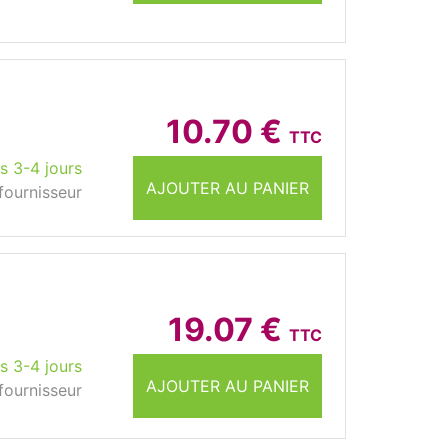
10.70 €
TTC
s 3-4 jours
AJOUTER AU PANIER
fournisseur
19.07 €
TTC
s 3-4 jours
AJOUTER AU PANIER
fournisseur