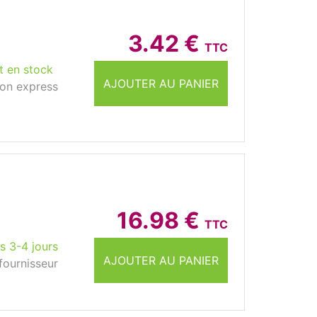
3.42 €
TTC
t en stock
AJOUTER AU PANIER
son express
16.98 €
TTC
s 3-4 jours
AJOUTER AU PANIER
fournisseur