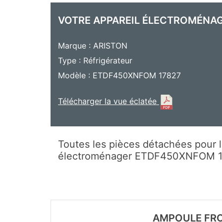
VOTRE APPAREIL ÉLECTROMÉNA
Marque : ARISTON
Type : Réfrigérateur
Modèle : ETDF450XNFOM 17827
Télécharger la vue éclatée
Toutes les pièces détachées pour l
électroménager ETDF450XNFOM 
AMPOULE FRO