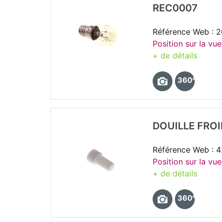
REC0007
Référence Web : 
Position sur la vu
+ de détails
360°
DOUILLE FRO
Référence Web : 
Position sur la vue
+ de détails
360°