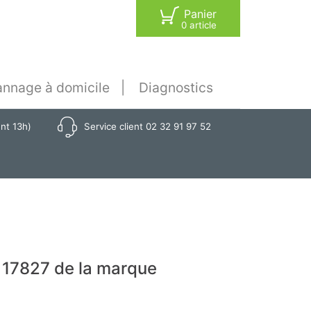
Panier
0 article
nnage à domicile
Diagnostics
ant 13h)
Service client 02 32 91 97 52
 17827 de la marque