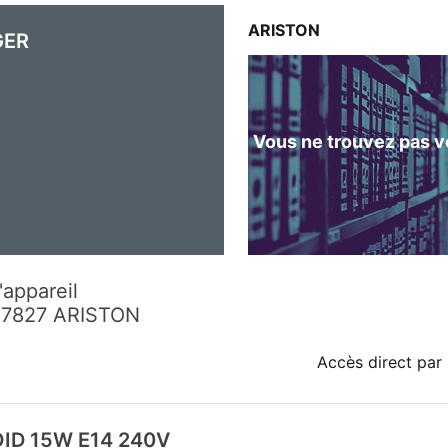
ARISTON
GER
Vous ne trouvez pas vo
'appareil
17827 ARISTON
Accès direct par 
ID 15W E14 240V