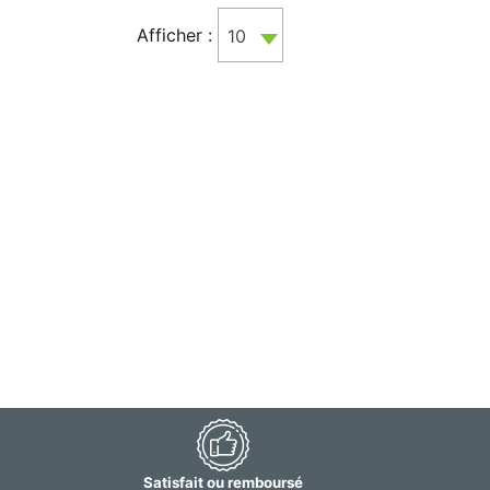
Afficher :
10
Satisfait ou remboursé