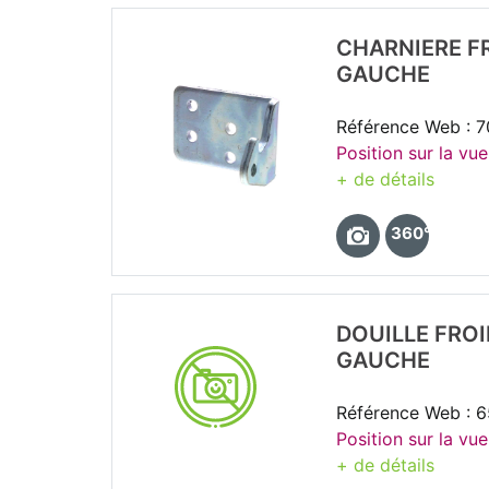
CHARNIERE FR
GAUCHE
Référence Web : 
Position sur la vu
+ de détails
360°
DOUILLE FRO
GAUCHE
Référence Web : 
Position sur la vue
+ de détails