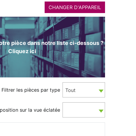
CHANGER D'APPAREIL
tre pièce dans notre liste ci-dessous ?
Cliquez ici
Filtrer les pièces par type
Tout
position sur la vue éclatée