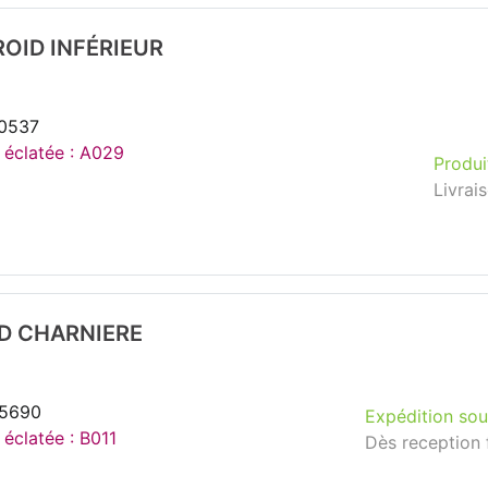
OID INFÉRIEUR
70537
e éclatée : A029
Produi
Livrai
ID CHARNIERE
65690
Expédition sou
 éclatée : B011
Dès reception 