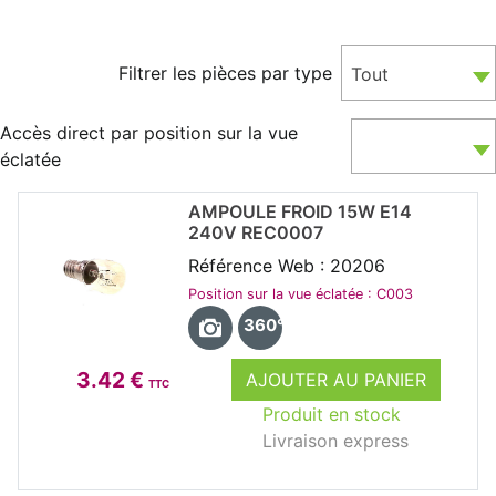
Filtrer les pièces par type
Tout
Accès direct par position sur la vue
éclatée
AMPOULE FROID 15W E14
240V REC0007
Référence Web : 20206
Position sur la vue éclatée : C003
360°
3.42 €
AJOUTER AU PANIER
TTC
Produit en stock
Livraison express