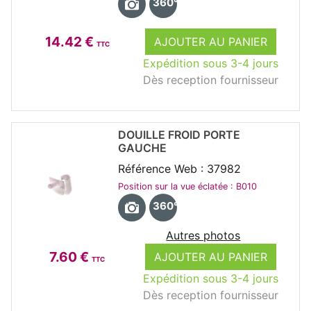
360°
14.42 €
AJOUTER AU PANIER
TTC
Expédition sous 3-4 jours
Dès reception fournisseur
DOUILLE FROID PORTE
GAUCHE
Référence Web : 37982
Position sur la vue éclatée : B010
360°
Autres photos
7.60 €
AJOUTER AU PANIER
TTC
Expédition sous 3-4 jours
Dès reception fournisseur