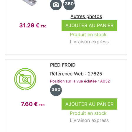
360°
Autres photos
31.29 €
AJOUTER AU PANIER
TTC
Produit en stock
Livraison express
PIED FROID
Référence Web : 27625
Position sur la vue éclatée : A032
360°
7.60 €
AJOUTER AU PANIER
TTC
Produit en stock
Livraison express