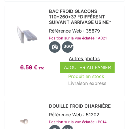
BAC FROID GLACONS
110*260*37 *DIFFÉRENT
SUIVANT ARRIVAGE USINE*
Référence Web : 35879
Position sur la vue éclatée : A021
360°
Autres photos
6.59 €
AJOUTER AU PANIER
TTC
Produit en stock
Livraison express
DOUILLE FROID CHARNIÈRE
Référence Web : 51202
Position sur la vue éclatée : B014