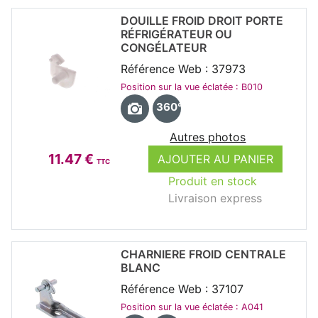
DOUILLE FROID DROIT PORTE
RÉFRIGÉRATEUR OU
CONGÉLATEUR
Référence Web : 37973
Position sur la vue éclatée : B010
360°
Autres photos
11.47 €
AJOUTER AU PANIER
TTC
Produit en stock
Livraison express
CHARNIERE FROID CENTRALE
BLANC
Référence Web : 37107
Position sur la vue éclatée : A041