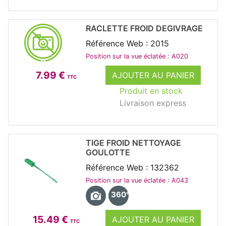
RACLETTE FROID DEGIVRAGE
Référence Web : 2015
Position sur la vue éclatée : A020
7.99 €
AJOUTER AU PANIER
TTC
Produit en stock
Livraison express
TIGE FROID NETTOYAGE
GOULOTTE
Référence Web : 132362
Position sur la vue éclatée : A043
360°
15.49 €
AJOUTER AU PANIER
TTC