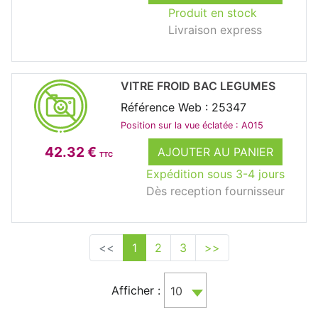
Produit en stock
Livraison express
VITRE FROID BAC LEGUMES
Référence Web : 25347
Position sur la vue éclatée : A015
42.32 €
AJOUTER AU PANIER
TTC
Expédition sous 3-4 jours
Dès reception fournisseur
<<
1
2
3
>>
Afficher :
10