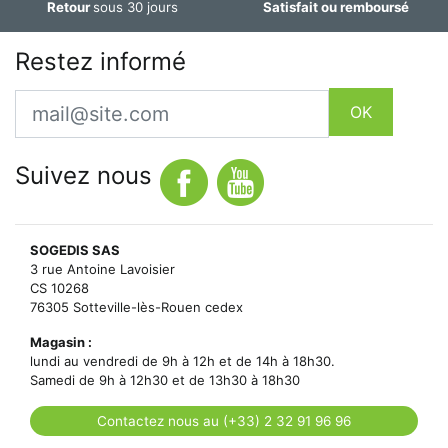
Retour
sous 30 jours
Satisfait ou remboursé
Restez informé
Email
OK
Suivez nous
SOGEDIS SAS
3 rue Antoine Lavoisier
CS 10268
76305 Sotteville-lès-Rouen cedex
Magasin :
lundi au vendredi de 9h à 12h et de 14h à 18h30.
Samedi de 9h à 12h30 et de 13h30 à 18h30
Contactez nous au (+33) 2 32 91 96 96