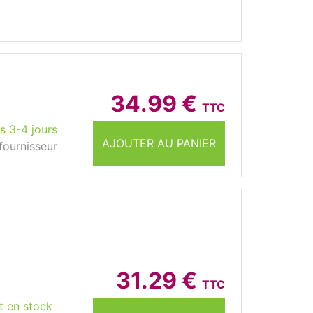
34.99 €
TTC
s 3-4 jours
AJOUTER AU PANIER
fournisseur
31.29 €
TTC
t en stock