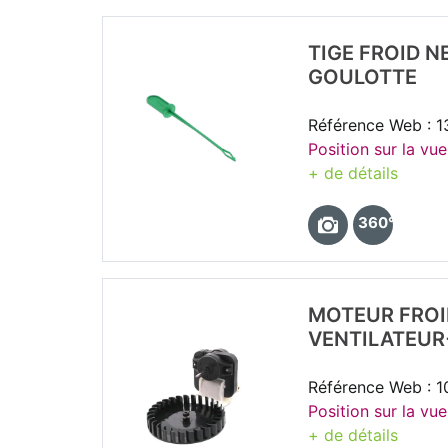
TIGE FROID 
GOULOTTE
Référence Web : 
Position sur la vu
+ de détails
360°
MOTEUR FROI
VENTILATEUR
Référence Web : 
Position sur la vu
+ de détails