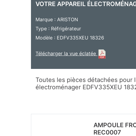
VOTRE APPAREIL ÉLECTROMÉNA
Marque : ARISTON
Type : Réfrigérateur
Modèle : EDFV335XEU 18326
Télécharger la vue éclatée
Toutes les pièces détachées pour l
électroménager EDFV335XEU 183
AMPOULE FRO
REC0007