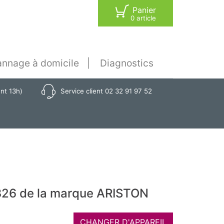
Panier
0 article
nnage à domicile
Diagnostics
ant 13h)
Service client 02 32 91 97 52
326 de la marque ARISTON
CHANGER D'APPAREIL