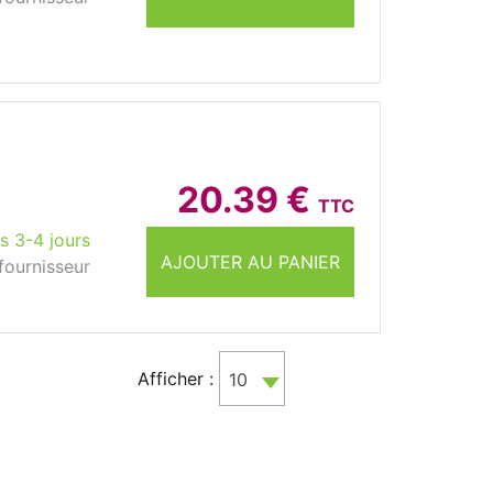
20.39 €
TTC
s 3-4 jours
AJOUTER AU PANIER
fournisseur
Afficher :
10