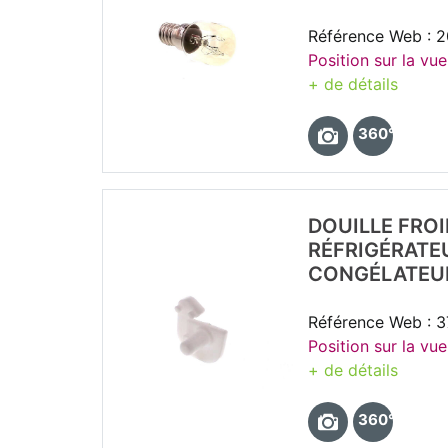
Référence Web : 
Position sur la vu
+ de détails
360°
DOUILLE FROI
RÉFRIGÉRATE
CONGÉLATEU
Référence Web : 
Position sur la vue
+ de détails
360°