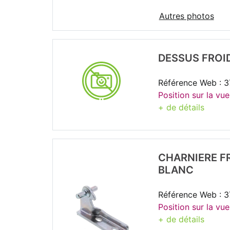
Autres photos
DESSUS FROID
Référence Web : 
Position sur la vu
+ de détails
CHARNIERE F
BLANC
Référence Web : 3
Position sur la vue
+ de détails