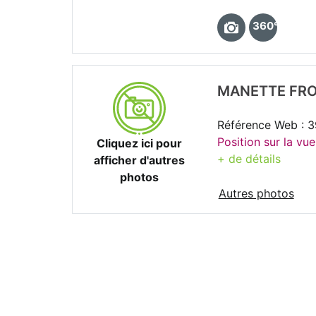
360°
MANETTE FRO
Référence Web : 
Position sur la vu
Cliquez ici pour
+ de détails
afficher d'autres
photos
Autres photos