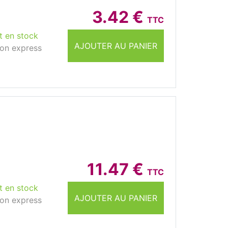
3.42 €
TTC
t en stock
AJOUTER AU PANIER
son express
11.47 €
TTC
t en stock
AJOUTER AU PANIER
son express