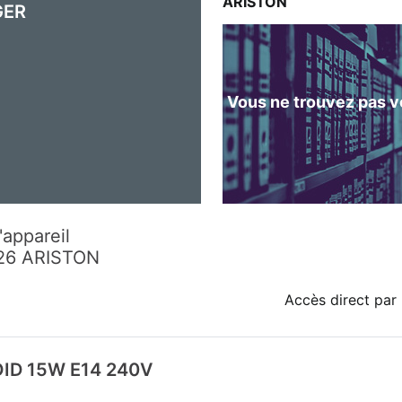
ARISTON
GER
Vous ne trouvez pas vo
'appareil
26 ARISTON
Accès direct par 
ID 15W E14 240V