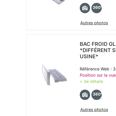
360°
Autres photos
BAC FROID G
*DIFFÉRENT 
USINE*
Référence Web : 
Position sur la vue
+ de détails
360°
Autres photos