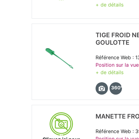
+ de détails
TIGE FROID 
GOULOTTE
Référence Web : 
Position sur la vu
+ de détails
360°
MANETTE FRO
Référence Web : 
Position sur la vue