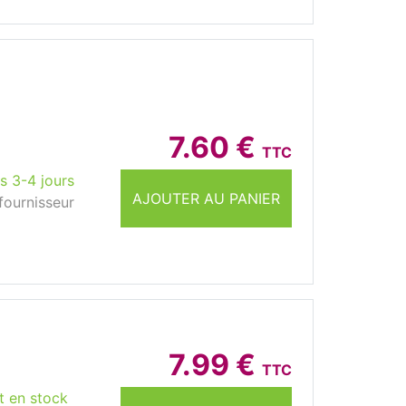
7.60 €
TTC
s 3-4 jours
AJOUTER AU PANIER
fournisseur
7.99 €
TTC
t en stock