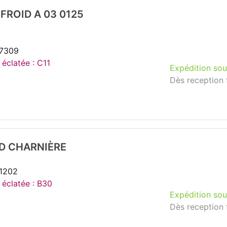
FROID A 03 0125
27309
 éclatée : C11
Expédition sou
Dès reception 
ID CHARNIÈRE
51202
 éclatée : B30
Expédition sou
Dès reception 