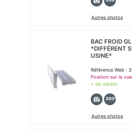
Autres photos
BAC FROID G
*DIFFÉRENT 
USINE*
Référence Web : 
Position sur la vue
+ de détails
360°
Autres photos