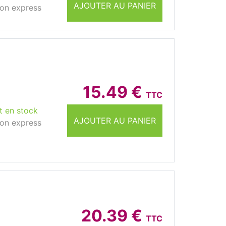
AJOUTER AU PANIER
son express
15.49 €
TTC
t en stock
AJOUTER AU PANIER
son express
20.39 €
TTC