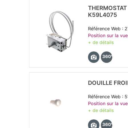
THERMOSTAT 
K59L4075
Référence Web : 
Position sur la vue
+ de détails
360°
DOUILLE FRO
Référence Web : 
Position sur la vue
+ de détails
360°