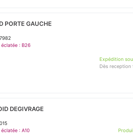
ID PORTE GAUCHE
37982
 éclatée : B26
Expédition sou
Dès reception 
OID DEGIVRAGE
015
 éclatée : A10
Produi