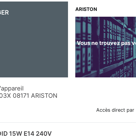
ARISTON
GER
Vous ne trouvez pas vo
'appareil
903X 08171 ARISTON
Accès direct par 
ID 15W E14 240V