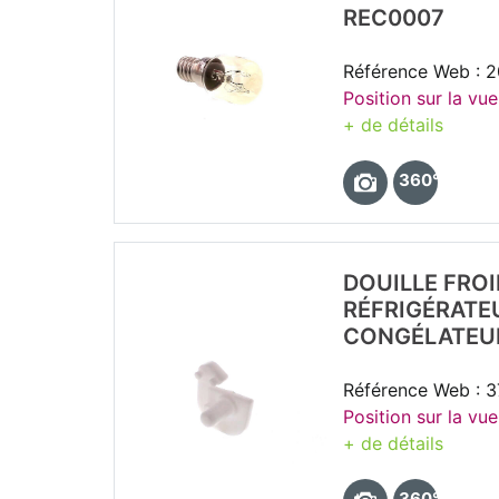
REC0007
Référence Web : 
Position sur la vue
+ de détails
360°
DOUILLE FROI
RÉFRIGÉRATE
CONGÉLATEU
Référence Web : 
Position sur la vue
+ de détails
360°