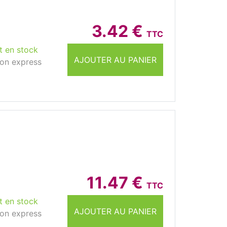
3.42 €
TTC
t en stock
AJOUTER AU PANIER
son express
11.47 €
TTC
t en stock
AJOUTER AU PANIER
son express