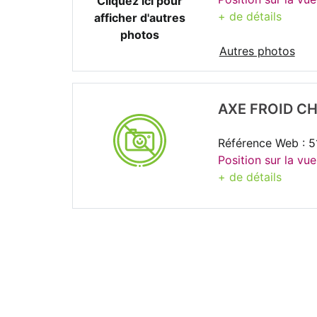
Cliquez ici pour
+ de détails
afficher d'autres
photos
Autres photos
AXE FROID C
Référence Web : 
Position sur la vue
+ de détails