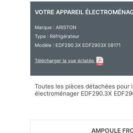
VOTRE APPAREIL ÉLECTROMÉNA
Marque : ARISTON
Type : Réfrigérateur
Modèle : EDF290.3X EDF2903X 08171
Télécharger la vue éclatée
Toutes les pièces détachées pour l
électroménager EDF290.3X EDF2
AMPOULE FRO