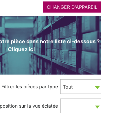
CHANGER D'APPAREIL
tre pièce dans notre liste ci-dessous ?
Cliquez ici
Filtrer les pièces par type
Tout
position sur la vue éclatée