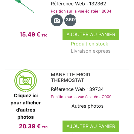
Référence Web : 132362
Position sur la vue éclatée : B034
360°
15.49 €
AJOUTER AU PANIER
TTC
Produit en stock
Livraison express
MANETTE FROID
THERMOSTAT
Référence Web : 39734
Cliquez ici
Position sur la vue éclatée : C009
pour afficher
Autres photos
d'autres
photos
20.39 €
AJOUTER AU PANIER
TTC