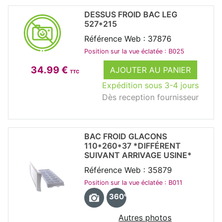
DESSUS FROID BAC LEG
527*215
Référence Web : 37876
Position sur la vue éclatée : B025
34.99 €
AJOUTER AU PANIER
TTC
Expédition sous 3-4 jours
Dès reception fournisseur
BAC FROID GLACONS
110*260*37 *DIFFÉRENT
SUIVANT ARRIVAGE USINE*
Référence Web : 35879
Position sur la vue éclatée : B011
360°
Autres photos