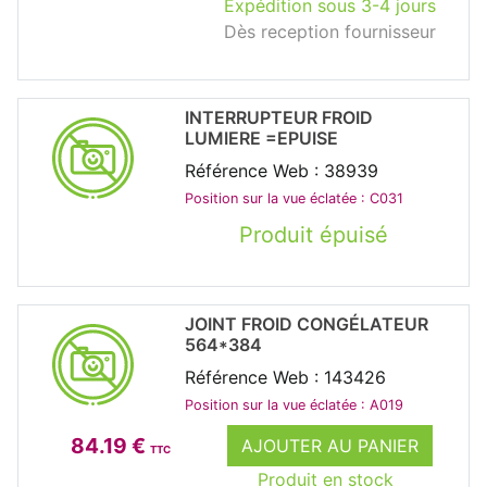
Expédition sous 3-4 jours
Dès reception fournisseur
INTERRUPTEUR FROID
LUMIERE =EPUISE
Référence Web : 38939
Position sur la vue éclatée : C031
Produit épuisé
JOINT FROID CONGÉLATEUR
564*384
Référence Web : 143426
Position sur la vue éclatée : A019
84.19 €
AJOUTER AU PANIER
TTC
Produit en stock