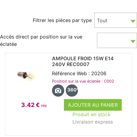
Filtrer les pièces par type
Tout
Accès direct par position sur la vue
éclatée
AMPOULE FROID 15W E14
240V REC0007
Référence Web : 20206
Position sur la vue éclatée : C002
360°
3.42 €
AJOUTER AU PANIER
TTC
Produit en stock
Livraison express