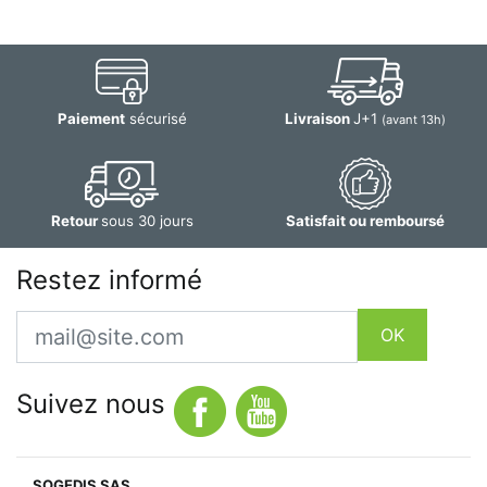
Paiement
sécurisé
Livraison
J+1
(avant 13h)
Retour
sous 30 jours
Satisfait ou remboursé
Restez informé
Email
OK
Suivez nous
SOGEDIS SAS