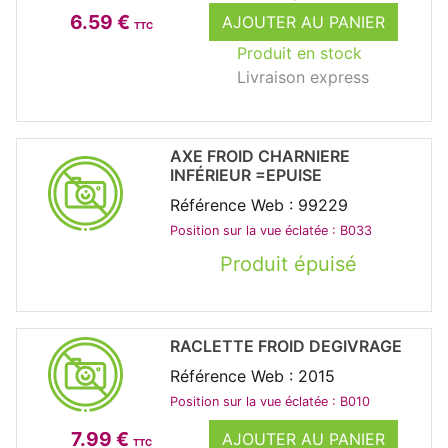
6.59 €
AJOUTER AU PANIER
TTC
Produit en stock
Livraison express
AXE FROID CHARNIERE
INFÉRIEUR =EPUISE
Référence Web : 99229
Position sur la vue éclatée : B033
Produit épuisé
RACLETTE FROID DEGIVRAGE
Référence Web : 2015
Position sur la vue éclatée : B010
7.99 €
AJOUTER AU PANIER
TTC