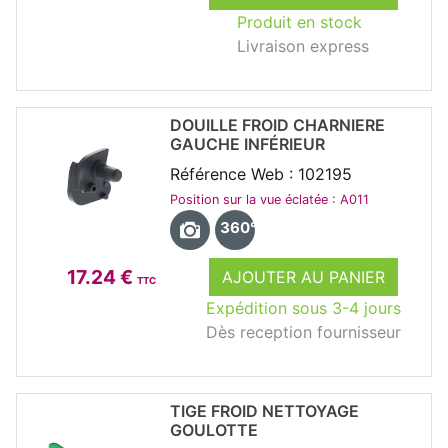
Produit en stock
Livraison express
DOUILLE FROID CHARNIERE
GAUCHE INFÉRIEUR
Référence Web : 102195
Position sur la vue éclatée : A011
360°
17.24 €
AJOUTER AU PANIER
TTC
Expédition sous 3-4 jours
Dès reception fournisseur
TIGE FROID NETTOYAGE
GOULOTTE