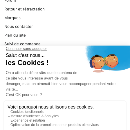
Forum
Retour et rétractation
Marques
Nous contacter
Plan du site
Suivi de commande
Ma facture
Mentions légales
Conditions générales
SERVICE
Pièces détachées
Catégories de produit
Dépannage
Le magasin