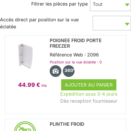
Filtrer les pièces par type
Tout
Accès direct par position sur la vue
éclatée
POIGNEE FROID PORTE
FREEZER
Référence Web : 2096
Position sur la vue éclatée : 0
360°
44.99 €
AJOUTER AU PANIER
TTC
Expédition sous 3-4 jours
Dès reception fournisseur
PLINTHE FROID