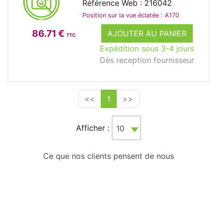
Référence Web : 216042
Position sur la vue éclatée : A170
86.71 €
AJOUTER AU PANIER
TTC
Expédition sous 3-4 jours
Dès reception fournisseur
<<
1
>>
Afficher :
10
Ce que nos clients pensent de nous