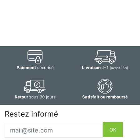
Paiement
sécurisé
Livraison
J+1
(avant 13h)
Retour
sous 30 jours
Satisfait ou remboursé
Restez informé
Email
OK