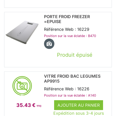
PORTE FROID FREEZER
=EPUISE
Référence Web : 16229
Position sur la vue éclatée : B470
Produit épuisé
VITRE FROID BAC LEGUMES
AP9915
Référence Web : 16226
Position sur la vue éclatée : A140
35.43 €
AJOUTER AU PANIER
TTC
Expédition sous 3-4 jours