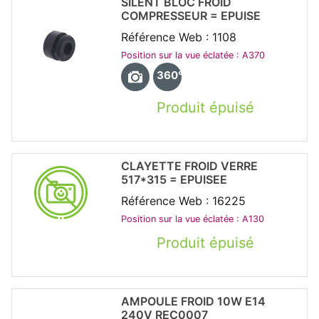
SILENT BLOC FROID
COMPRESSEUR = EPUISE
Référence Web : 1108
Position sur la vue éclatée : A370
360°
Produit épuisé
CLAYETTE FROID VERRE
517*315 = EPUISEE
Référence Web : 16225
Position sur la vue éclatée : A130
Produit épuisé
AMPOULE FROID 10W E14
240V REC0007