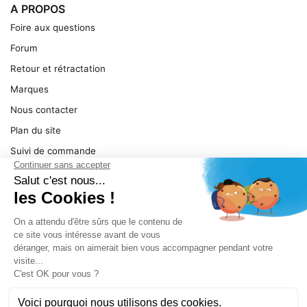
A PROPOS
Foire aux questions
Forum
Retour et rétractation
Marques
Nous contacter
Plan du site
Suivi de commande
Ma facture
Mentions légales
Conditions générales
SERVICE
Pièces détachées
Catégories de produit
Dépannage