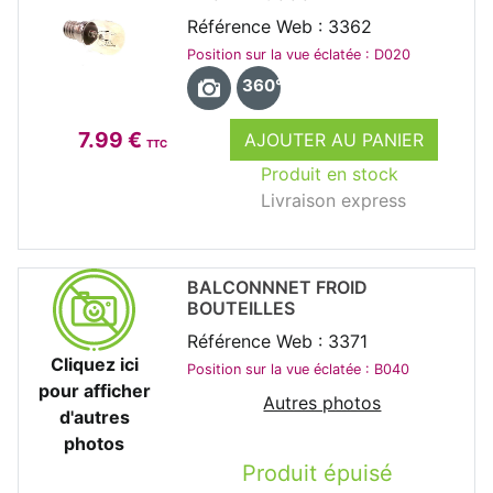
Référence Web : 3362
Position sur la vue éclatée : D020
360°
7.99 €
AJOUTER AU PANIER
TTC
Produit en stock
Livraison express
BALCONNNET FROID
BOUTEILLES
Référence Web : 3371
Cliquez ici
Position sur la vue éclatée : B040
pour afficher
Autres photos
d'autres
photos
Produit épuisé