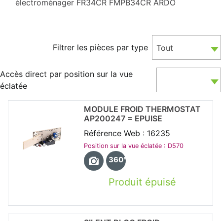
électroménager FR34CR FMPB34CR ARDO
Filtrer les pièces par type
Tout
Accès direct par position sur la vue
éclatée
MODULE FROID THERMOSTAT
AP200247 = EPUISE
Référence Web : 16235
Position sur la vue éclatée : D570
360°
Produit épuisé