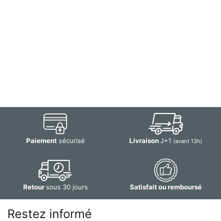
Paiement
sécurisé
Livraison
J+1
(avant 13h)
Retour
sous 30 jours
Satisfait ou remboursé
Restez informé