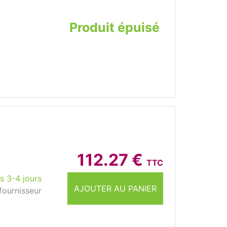
Produit épuisé
112.27 €
TTC
s 3-4 jours
AJOUTER AU PANIER
fournisseur