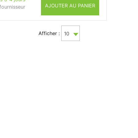
AJOUTER AU PANIER
fournisseur
Afficher :
10