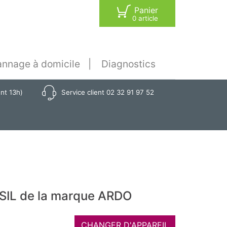
Panier
0 article
nnage à domicile
Diagnostics
ant 13h)
Service client 02 32 91 97 52
2SIL de la marque ARDO
CHANGER D'APPAREIL