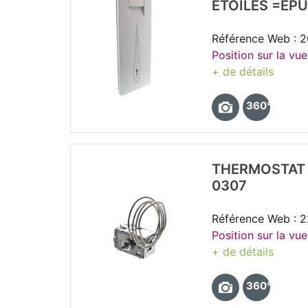
ETOILES =EPU
Référence Web : 
Position sur la vu
+ de détails
360°
THERMOSTAT 
0307
Référence Web : 
Position sur la vu
+ de détails
360°