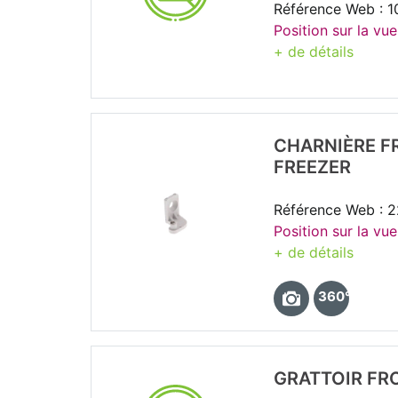
Référence Web : 1
Position sur la vue
+ de détails
CHARNIÈRE F
FREEZER
Référence Web : 
Position sur la vu
+ de détails
360°
GRATTOIR FR