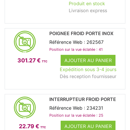
Produit en stock
Livraison express
POIGNEE FROID PORTE INOX
Référence Web : 262567
Position sur la vue éclatée : 41
301.27 €
AJOUTER AU PANIER
TTC
Expédition sous 3-4 jours
Dès reception fournisseur
INTERRUPTEUR FROID PORTE
Référence Web : 234231
Position sur la vue éclatée : 25
22.79 €
AJOUTER AU PANIER
TTC