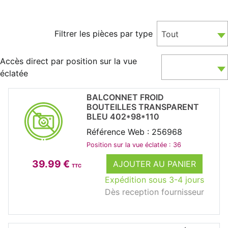
Filtrer les pièces par type
Tout
Accès direct par position sur la vue
éclatée
BALCONNET FROID
BOUTEILLES TRANSPARENT
BLEU 402*98*110
Référence Web : 256968
Position sur la vue éclatée : 36
39.99 €
AJOUTER AU PANIER
TTC
Expédition sous 3-4 jours
Dès reception fournisseur