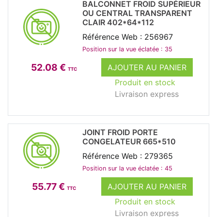
BALCONNET FROID SUPÉRIEUR
OU CENTRAL TRANSPARENT
CLAIR 402*64*112
Référence Web : 256967
Position sur la vue éclatée : 35
52.08 €
AJOUTER AU PANIER
TTC
Produit en stock
Livraison express
JOINT FROID PORTE
CONGELATEUR 665*510
Référence Web : 279365
Position sur la vue éclatée : 45
55.77 €
AJOUTER AU PANIER
TTC
Produit en stock
Livraison express