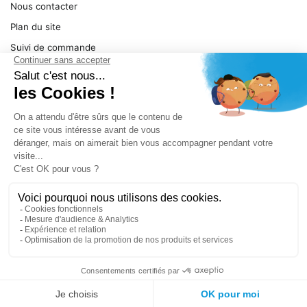
Nous contacter
Plan du site
Suivi de commande
Ma facture
Mentions légales
Conditions générales
SERVICE
Pièces détachées
Catégories de produit
Dépannage
Le magasin