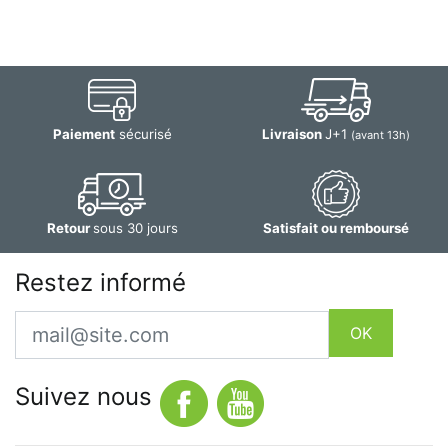
Paiement
sécurisé
Livraison
J+1
(avant 13h)
Retour
sous 30 jours
Satisfait ou remboursé
Restez informé
Email
OK
Suivez nous