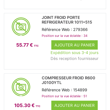
JOINT FROID PORTE
REFRIGERATEUR 1011*515
Référence Web : 279366
Position sur la vue éclatée : 34
55.77 €
AJOUTER AU PANIER
TTC
Expédition sous 3-4 jours
Dès reception fournisseur
COMPRESSEUR FROID R600
J0100YTL
Référence Web : 154899
Position sur la vue éclatée : 51
105.30 €
AJOUTER AU PANIER
TTC