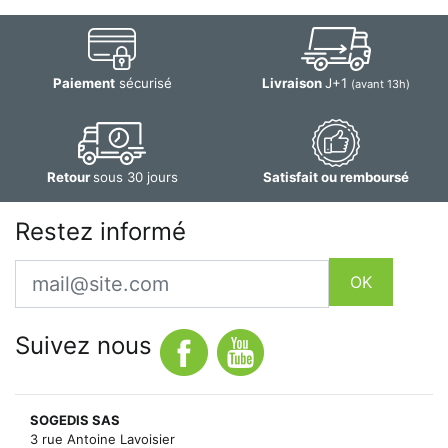
Paiement
sécurisé
Livraison
J+1
(avant 13h)
Retour
sous 30 jours
Satisfait ou remboursé
Restez informé
Email
OK
Suivez nous
SOGEDIS SAS
3 rue Antoine Lavoisier