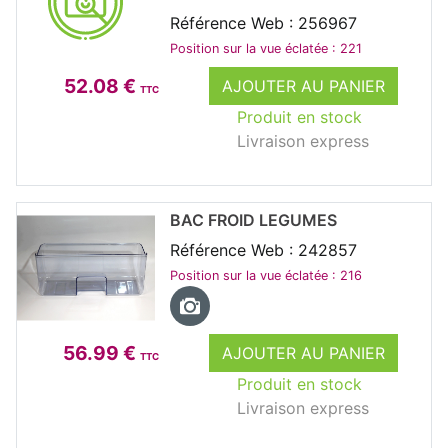
Référence Web : 256967
Position sur la vue éclatée : 221
52.08 €
AJOUTER AU PANIER
TTC
Produit en stock
Livraison express
BAC FROID LEGUMES
Référence Web : 242857
Position sur la vue éclatée : 216
56.99 €
AJOUTER AU PANIER
TTC
Produit en stock
Livraison express