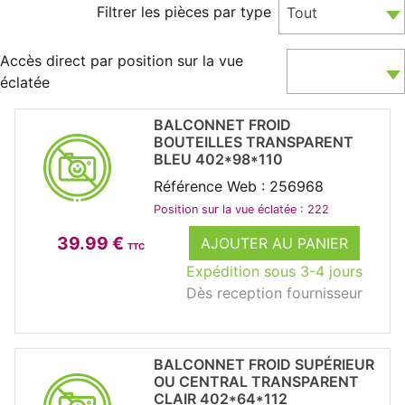
Filtrer les pièces par type
Tout
Accès direct par position sur la vue
éclatée
BALCONNET FROID
BOUTEILLES TRANSPARENT
BLEU 402*98*110
Référence Web : 256968
Position sur la vue éclatée : 222
39.99 €
AJOUTER AU PANIER
TTC
Expédition sous 3-4 jours
Dès reception fournisseur
BALCONNET FROID SUPÉRIEUR
OU CENTRAL TRANSPARENT
CLAIR 402*64*112