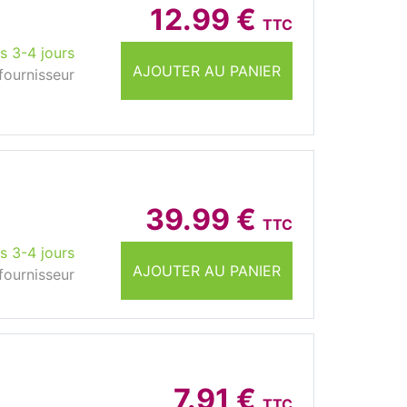
12.99 €
TTC
s 3-4 jours
AJOUTER AU PANIER
fournisseur
39.99 €
TTC
s 3-4 jours
AJOUTER AU PANIER
fournisseur
7.91 €
TTC