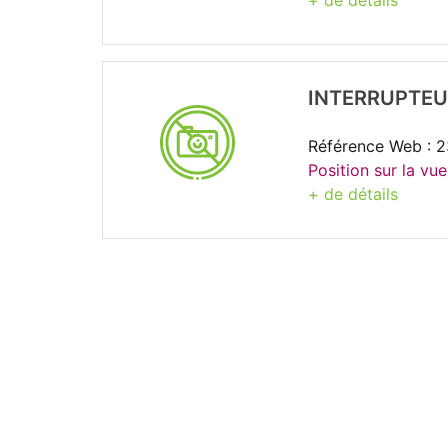
+ de détails
INTERRUPTEU
Référence Web : 
Position sur la vue
+ de détails