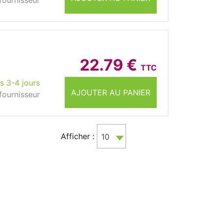
fournisseur
22.79 €
TTC
s 3-4 jours
AJOUTER AU PANIER
fournisseur
Afficher :
10