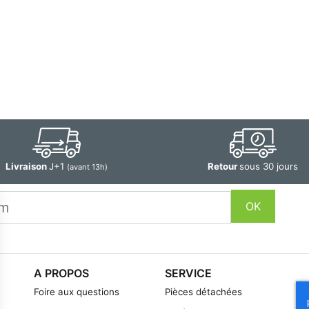
Livraison
J+1
Retour
sous 30 jours
(avant 13h)
OK
A PROPOS
SERVICE
Foire aux questions
Pièces détachées