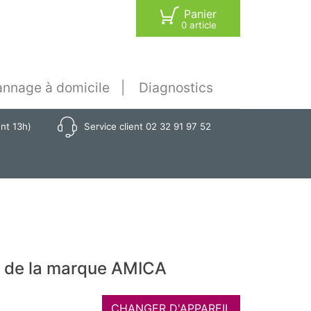
Panier
0 article
nnage à domicile
Diagnostics
ant 13h)
Service client 02 32 91 97 52
9 de la marque AMICA
CHANGER D'APPAREIL