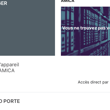
AMICA
GER
Vous ne trouvez pas vo
'appareil
 AMICA
Accès direct par 
D PORTE