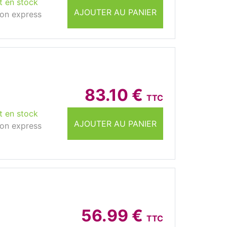
t en stock
AJOUTER AU PANIER
son express
83.10 €
TTC
t en stock
AJOUTER AU PANIER
son express
56.99 €
TTC