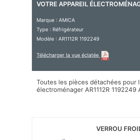
VOTRE APPAREIL ÉLECTROMÉNA
Marque : AMICA
Type : Réfrigérateur
Modèle : AR1112R 1192249
Télécharger la vue éclatée
Toutes les pièces détachées pour l
électroménager AR1112R 1192249
VERROU FROI