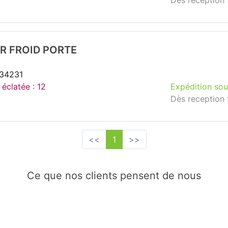
Dès reception 
R FROID PORTE
234231
 éclatée : 12
Expédition sou
Dès reception 
<<
1
>>
Ce que nos clients pensent de nous