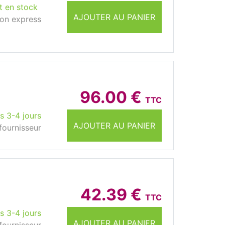
t en stock
AJOUTER AU PANIER
son express
96.00 €
TTC
s 3-4 jours
AJOUTER AU PANIER
fournisseur
42.39 €
TTC
s 3-4 jours
AJOUTER AU PANIER