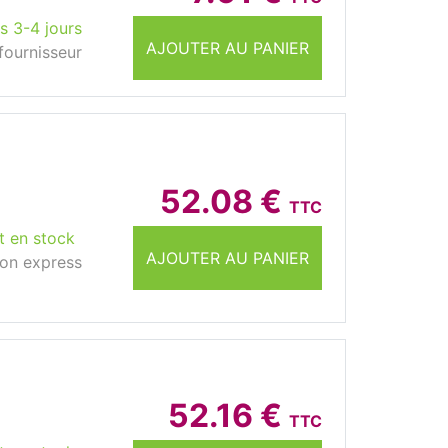
s 3-4 jours
AJOUTER AU PANIER
fournisseur
52.08 €
TTC
t en stock
AJOUTER AU PANIER
son express
52.16 €
TTC