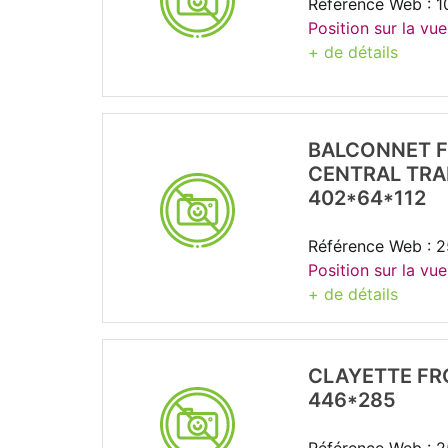
Référence Web : 1
Position sur la vue
+ de détails
BALCONNET F
CENTRAL TRA
402*64*112
Référence Web : 
Position sur la vue
+ de détails
CLAYETTE FRO
446*285