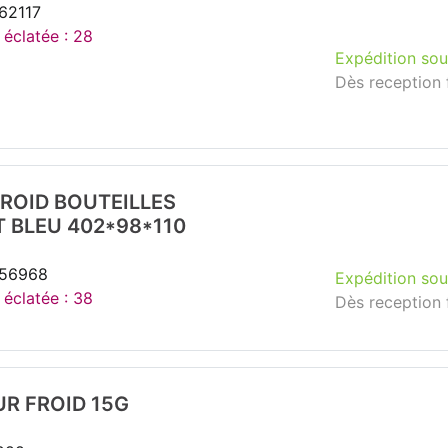
62117
 éclatée : 28
Expédition sou
Dès reception 
ROID BOUTEILLES
 BLEU 402*98*110
256968
Expédition sou
 éclatée : 38
Dès reception 
R FROID 15G