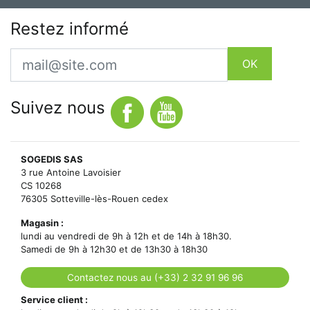
Restez informé
Email
OK
Suivez nous
SOGEDIS SAS
3 rue Antoine Lavoisier
CS 10268
76305 Sotteville-lès-Rouen cedex
Magasin :
lundi au vendredi de 9h à 12h et de 14h à 18h30.
Samedi de 9h à 12h30 et de 13h30 à 18h30
Contactez nous au (+33) 2 32 91 96 96
Service client :