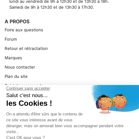
lundi au vendredi de 9h à 12h30 et de 13h30 à 18h.
Samedi de 9h à 12h30 et de 13h30 à 17h30.
A PROPOS
Foire aux questions
Forum
Retour et rétractation
Marques
Nous contacter
Plan du site
Suivi de commande
Ma facture
Mentions légales
Conditions générales
SERVICE
Pièces détachées