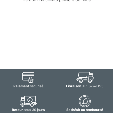
Paiement
sécurisé
Livraison
J+1
(avant 13h)
Retour
sous 30 jours
Satisfait ou remboursé