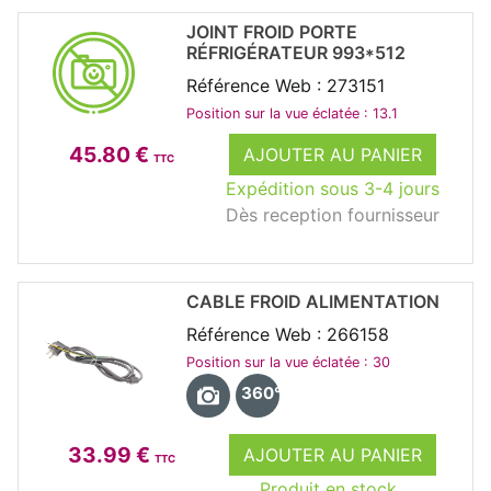
JOINT FROID PORTE
RÉFRIGÉRATEUR 993*512
Référence Web : 273151
Position sur la vue éclatée : 13.1
45.80 €
AJOUTER AU PANIER
TTC
Expédition sous 3-4 jours
Dès reception fournisseur
CABLE FROID ALIMENTATION
Référence Web : 266158
Position sur la vue éclatée : 30
360°
33.99 €
AJOUTER AU PANIER
TTC
Produit en stock