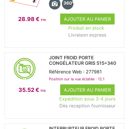
360°
28.98 €
AJOUTER AU PANIER
TTC
Produit en stock
Livraison express
JOINT FROID PORTE
CONGÉLATEUR GRIS 515*340
Référence Web : 277981
Position sur la vue éclatée : 12.1
35.52 €
AJOUTER AU PANIER
TTC
Expédition sous 3-4 jours
Dès reception fournisseur
INTERRUPTEUR FROID PORTE