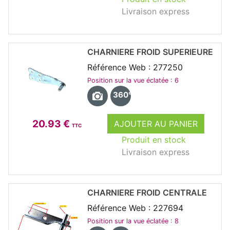
Livraison express
CHARNIERE FROID SUPERIEURE
Référence Web : 277250
Position sur la vue éclatée : 6
360°
20.93 €
AJOUTER AU PANIER
TTC
Produit en stock
Livraison express
CHARNIERE FROID CENTRALE
Référence Web : 227694
Position sur la vue éclatée : 8