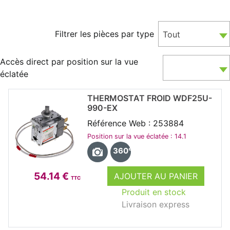
Filtrer les pièces par type
Tout
Accès direct par position sur la vue
éclatée
THERMOSTAT FROID WDF25U-
990-EX
Référence Web : 253884
Position sur la vue éclatée : 14.1
360°
54.14 €
AJOUTER AU PANIER
TTC
Produit en stock
Livraison express