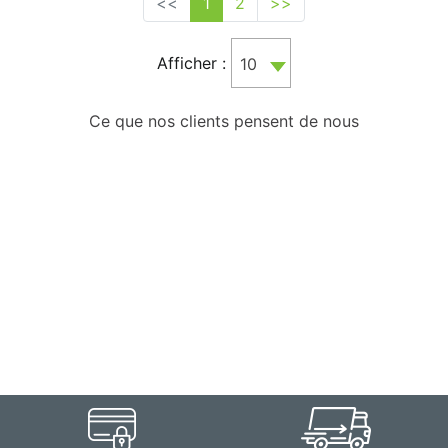
<<
1
2
>>
Afficher :
10
Ce que nos clients pensent de nous