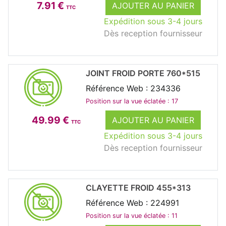
7.91 €
AJOUTER AU PANIER
TTC
Expédition sous 3-4 jours
Dès reception fournisseur
JOINT FROID PORTE 760*515
Référence Web : 234336
Position sur la vue éclatée : 17
49.99 €
AJOUTER AU PANIER
TTC
Expédition sous 3-4 jours
Dès reception fournisseur
CLAYETTE FROID 455*313
Référence Web : 224991
Position sur la vue éclatée : 11