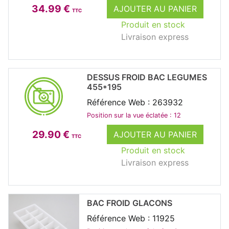
34.99 €
AJOUTER AU PANIER
TTC
Produit en stock
Livraison express
DESSUS FROID BAC LEGUMES
455*195
Référence Web : 263932
Position sur la vue éclatée : 12
29.90 €
AJOUTER AU PANIER
TTC
Produit en stock
Livraison express
BAC FROID GLACONS
Référence Web : 11925