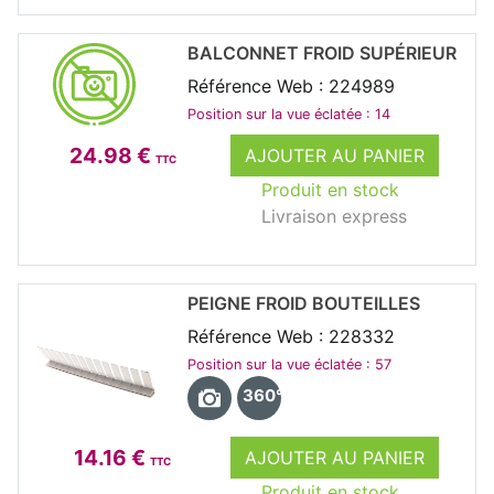
BALCONNET FROID SUPÉRIEUR
Référence Web : 224989
Position sur la vue éclatée : 14
24.98 €
AJOUTER AU PANIER
TTC
Produit en stock
Livraison express
PEIGNE FROID BOUTEILLES
Référence Web : 228332
Position sur la vue éclatée : 57
360°
14.16 €
AJOUTER AU PANIER
TTC
Produit en stock