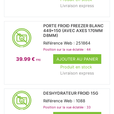
Livraison express
PORTE FROID FREEZER BLANC
449*150 (AVEC AXES 170MM
D8MM)
Référence Web : 251864
Position sur la vue éclatée : 44
39.99 €
AJOUTER AU PANIER
TTC
Produit en stock
Livraison express
DESHYDRATEUR FROID 15G
Référence Web : 1088
Position sur la vue éclatée : 33