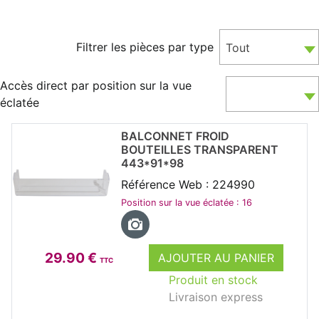
Filtrer les pièces par type
Tout
Accès direct par position sur la vue
éclatée
BALCONNET FROID
BOUTEILLES TRANSPARENT
443*91*98
Référence Web : 224990
Position sur la vue éclatée : 16
29.90 €
AJOUTER AU PANIER
TTC
Produit en stock
Livraison express