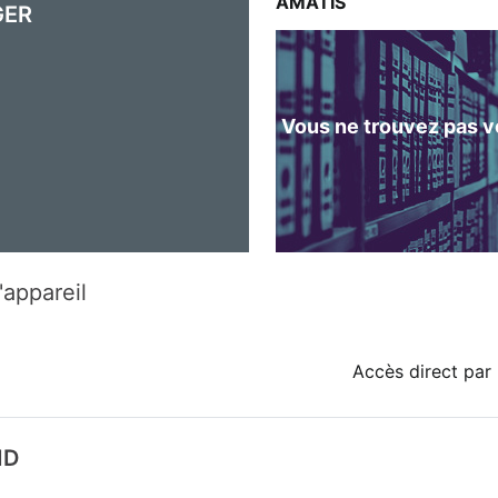
AMATIS
GER
Vous ne trouvez pas vo
'appareil
Accès direct par 
ID