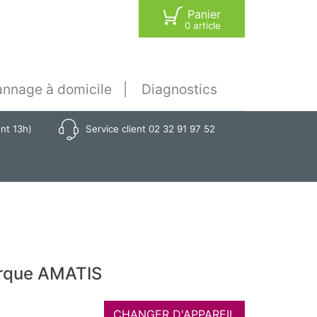
Panier
0 article
nnage à domicile
Diagnostics
ant 13h)
Service client 02 32 91 97 52
arque AMATIS
CHANGER D'APPAREIL