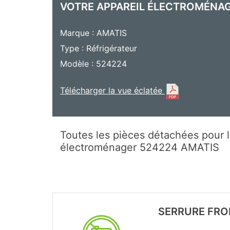
VOTRE APPAREIL ÉLECTROMÉNA
Marque : AMATIS
Type : Réfrigérateur
Modèle : 524224
Télécharger la vue éclatée
Toutes les pièces détachées pour l
électroménager 524224 AMATIS
SERRURE FRO