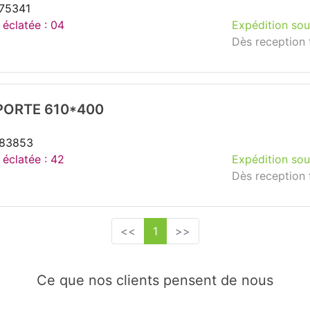
275341
 éclatée : 04
Expédition sou
Dès reception 
PORTE 610*400
283853
 éclatée : 42
Expédition sou
Dès reception 
<<
1
>>
Ce que nos clients pensent de nous