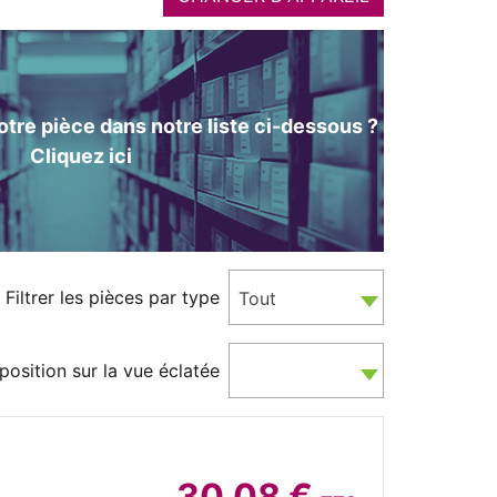
tre pièce dans notre liste ci-dessous ?
Cliquez ici
Filtrer les pièces par type
Tout
position sur la vue éclatée
30.08 €