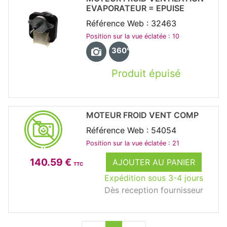
EVAPORATEUR = EPUISE
Référence Web : 32463
Position sur la vue éclatée : 10
360°
Produit épuisé
MOTEUR FROID VENT COMP
Référence Web : 54054
Position sur la vue éclatée : 21
140.59 €
AJOUTER AU PANIER
TTC
Expédition sous 3-4 jours
Dès reception fournisseur