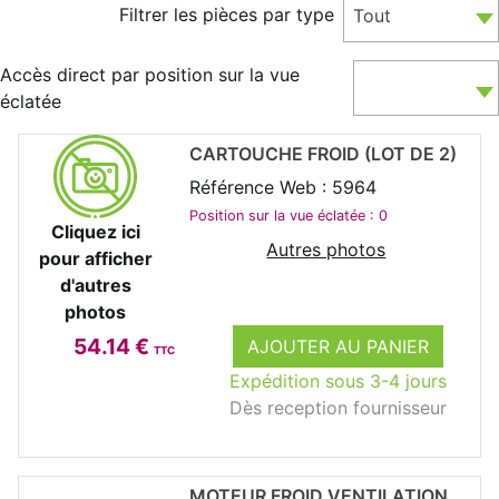
Filtrer les pièces par type
Tout
Accès direct par position sur la vue
éclatée
CARTOUCHE FROID (LOT DE 2)
Référence Web : 5964
Position sur la vue éclatée : 0
Cliquez ici
Autres photos
pour afficher
d'autres
photos
54.14 €
AJOUTER AU PANIER
TTC
Expédition sous 3-4 jours
Dès reception fournisseur
MOTEUR FROID VENTILATION