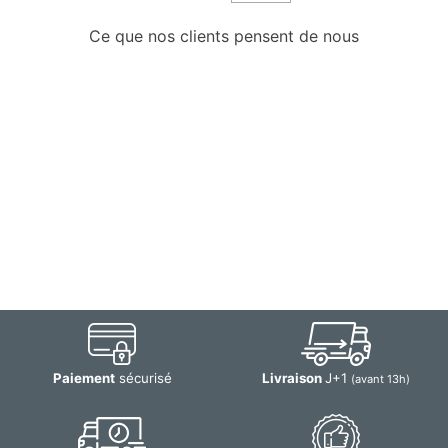
Ce que nos clients pensent de nous
Paiement
sécurisé
Livraison
J+1
(avant 13h)