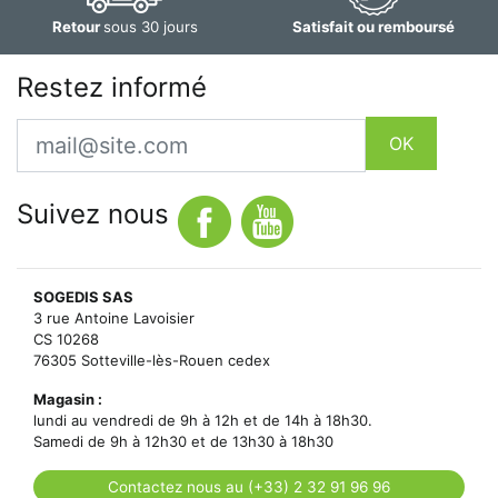
Retour
sous 30 jours
Satisfait ou remboursé
Restez informé
Email
OK
Suivez nous
SOGEDIS SAS
3 rue Antoine Lavoisier
CS 10268
76305 Sotteville-lès-Rouen cedex
Magasin :
lundi au vendredi de 9h à 12h et de 14h à 18h30.
Samedi de 9h à 12h30 et de 13h30 à 18h30
Contactez nous au (+33) 2 32 91 96 96