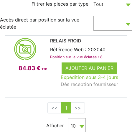
Filtrer les pièces par type
Tout
Accès direct par position sur la vue
éclatée
RELAIS FROID
Référence Web : 203040
Position sur la vue éclatée : 8
84.83 €
AJOUTER AU PANIER
TTC
Expédition sous 3-4 jours
Dès reception fournisseur
<<
1
>>
Afficher :
10