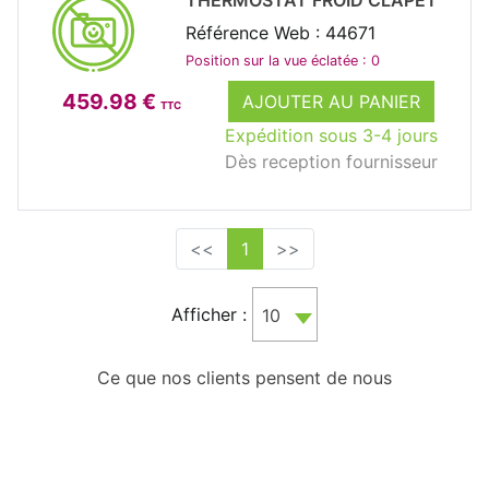
Référence Web : 44671
Position sur la vue éclatée : 0
459.98 €
AJOUTER AU PANIER
TTC
Expédition sous 3-4 jours
Dès reception fournisseur
<<
1
>>
Afficher :
10
Ce que nos clients pensent de nous