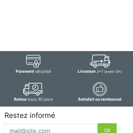
Paiement
sécurisé
Livraison
J+1
(avant 13h)
Retour
sous 30 jours
Satisfait ou remboursé
Restez informé
Email
OK