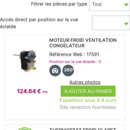
Filtrer les pièces par type
Tout
Accès direct par position sur la vue
éclatée
MOTEUR FROID VENTILATION
CONGÉLATEUR
Référence Web : 17591
Position sur la vue éclatée : 0
360°
Autres photos
124.64 €
AJOUTER AU PANIER
TTC
Expédition sous 3-4 jours
Dès reception fournisseur
THERMOSTAT FROID CLAPET