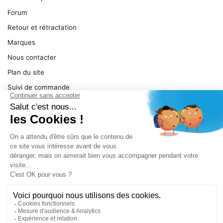
Forum
Retour et rétractation
Marques
Nous contacter
Plan du site
Suivi de commande
Ma facture
Mentions légales
Conditions générales
SERVICE
Pièces détachées
Catégories de produit
Dépannage
Le magasin