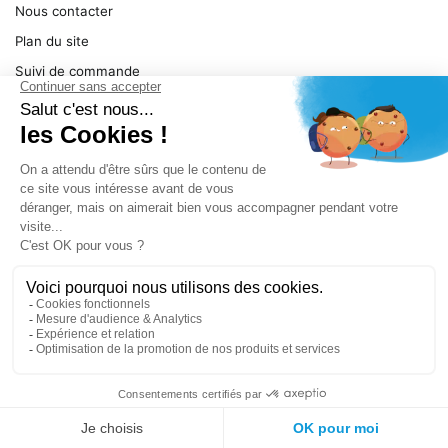
Nous contacter
Plan du site
Suivi de commande
Ma facture
Mentions légales
Conditions générales
SERVICE
Pièces détachées
Catégories de produit
Dépannage
Le magasin