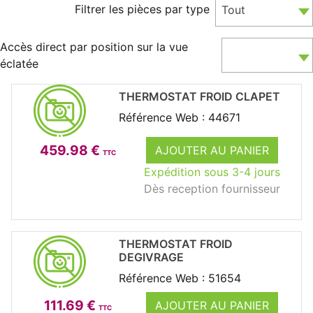
Filtrer les pièces par type
Tout
Accès direct par position sur la vue
éclatée
THERMOSTAT FROID CLAPET
Référence Web : 44671
459.98 €
AJOUTER AU PANIER
TTC
Expédition sous 3-4 jours
Dès reception fournisseur
THERMOSTAT FROID
DEGIVRAGE
Référence Web : 51654
111.69 €
AJOUTER AU PANIER
TTC