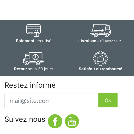
Paiement
sécurisé
Livraison
J+1
(avant 13h)
Retour
sous 30 jours
Satisfait ou remboursé
Restez informé
Email
OK
Suivez nous