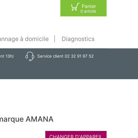
Panier
0 article
nnage à domicile
Diagnostics
ant 13h)
Service client 02 32 91 97 52
a marque AMANA
CHANGER D'APPAREIL