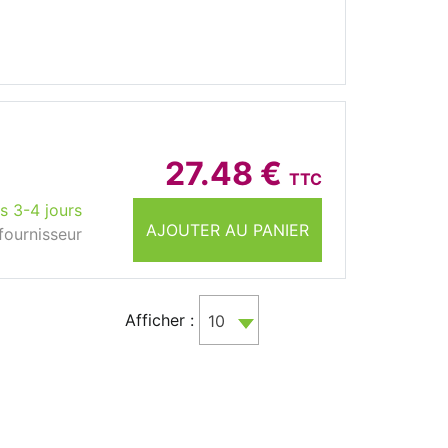
27.48 €
TTC
s 3-4 jours
AJOUTER AU PANIER
fournisseur
Afficher :
10