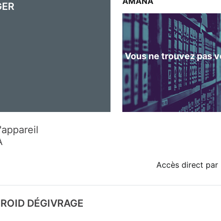
AMANA
GER
Vous ne trouvez pas vo
'appareil
A
Accès direct par 
FROID DÉGIVRAGE