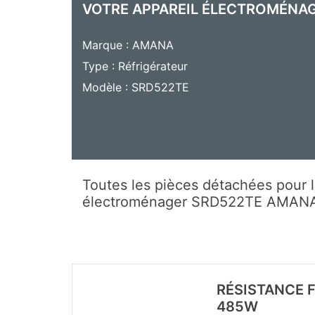
VOTRE APPAREIL ÉLECTROMÉNA
Marque : AMANA
Type : Réfrigérateur
Modèle : SRD522TE
Toutes les pièces détachées pour l
électroménager SRD522TE AMAN
RÉSISTANCE 
485W