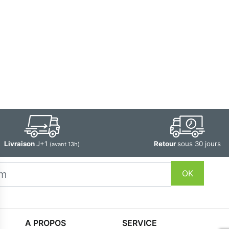
Livraison
J+1
Retour
sous 30 jours
(avant 13h)
OK
A PROPOS
SERVICE