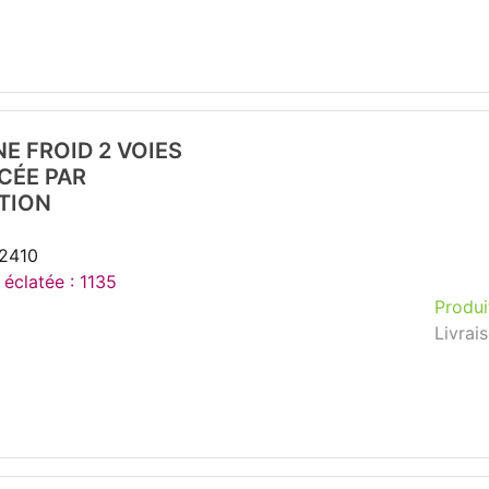
E FROID 2 VOIES
CÉE PAR
TION
32410
 éclatée : 1135
Produi
Livrai