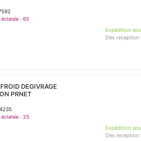
17592
 éclatée : 65
Expédition sou
Dès reception 
FROID DEGIVRAGE
ON PRNET
44235
 éclatée : 25
Expédition sou
Dès reception 