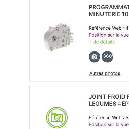
PROGRAMMAT
MINUTERIE 10
Référence Web : 
Position sur la vue
+ de détails
360°
Autres photos
JOINT FROID 
LEGUMES =EP
Référence Web : 
Position sur la vue