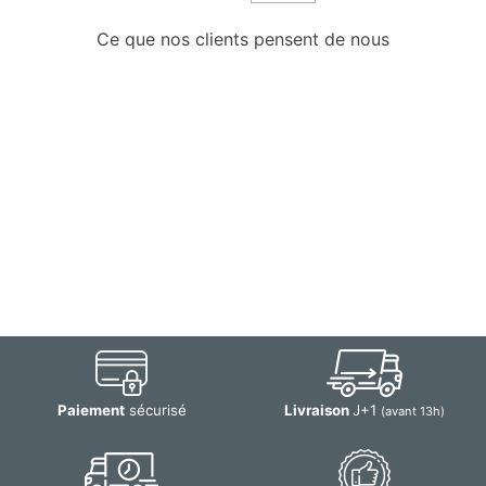
Ce que nos clients pensent de nous
Paiement
sécurisé
Livraison
J+1
(avant 13h)