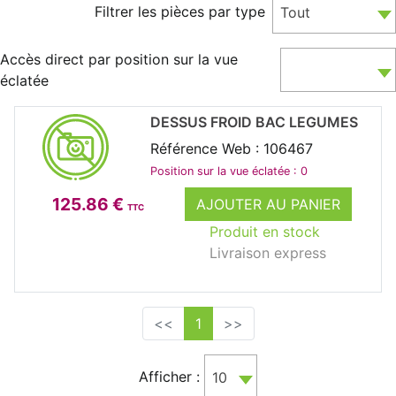
Filtrer les pièces par type
Tout
Accès direct par position sur la vue
éclatée
DESSUS FROID BAC LEGUMES
Référence Web : 106467
Position sur la vue éclatée : 0
125.86 €
AJOUTER AU PANIER
TTC
Produit en stock
Livraison express
<<
1
>>
Afficher :
10