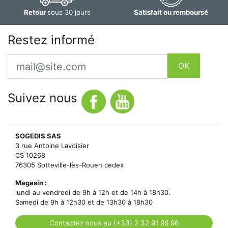
Retour
sous 30 jours
Satisfait ou remboursé
Restez informé
Email
OK
Suivez nous
SOGEDIS SAS
3 rue Antoine Lavoisier
CS 10268
76305 Sotteville-lès-Rouen cedex
Magasin :
lundi au vendredi de 9h à 12h et de 14h à 18h30.
Samedi de 9h à 12h30 et de 13h30 à 18h30
Contactez nous au (+33) 2 32 91 96 96