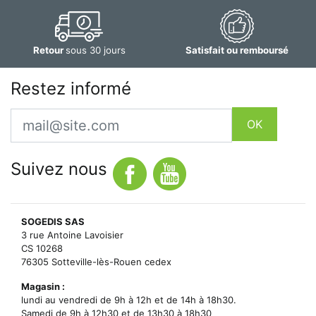
Retour
sous 30 jours
Satisfait ou remboursé
Restez informé
Email
OK
Suivez nous
SOGEDIS SAS
3 rue Antoine Lavoisier
CS 10268
76305 Sotteville-lès-Rouen cedex
Magasin :
lundi au vendredi de 9h à 12h et de 14h à 18h30.
Samedi de 9h à 12h30 et de 13h30 à 18h30