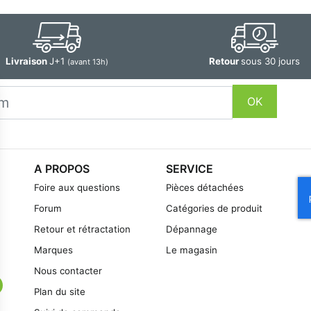
Livraison
J+1
Retour
sous 30 jours
(avant 13h)
OK
A PROPOS
SERVICE
Foire aux questions
Pièces détachées
Forum
Catégories de produit
Retour et rétractation
Dépannage
Marques
Le magasin
Nous contacter
Plan du site