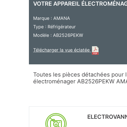
VOTRE APPAREIL ÉLECTROMÉNA
Marque : AMANA
Type : Réfrigérateur
Modèle : AB2526PEKW
Télécharger la vue éclatée
Toutes les pièces détachées pour l
électroménager AB2526PEKW A
ELECTROVANNE