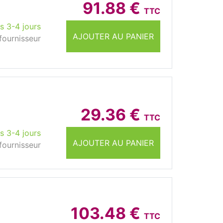
91.88 €
TTC
s 3-4 jours
AJOUTER AU PANIER
fournisseur
29.36 €
TTC
s 3-4 jours
AJOUTER AU PANIER
fournisseur
103.48 €
TTC