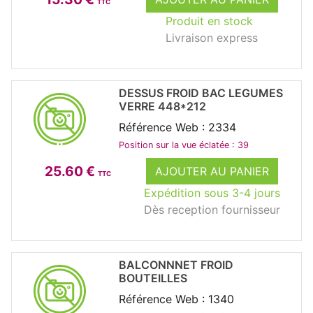
TTC
Produit en stock
Livraison express
DESSUS FROID BAC LEGUMES
VERRE 448*212
Référence Web : 2334
Position sur la vue éclatée : 39
25.60 €
AJOUTER AU PANIER
TTC
Expédition sous 3-4 jours
Dès reception fournisseur
BALCONNNET FROID
BOUTEILLES
Référence Web : 1340