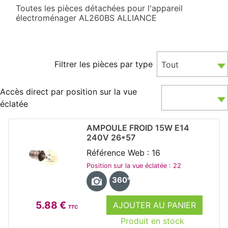
Toutes les pièces détachées pour l'appareil
électroménager AL260BS ALLIANCE
Filtrer les pièces par type
Tout
Accès direct par position sur la vue
éclatée
AMPOULE FROID 15W E14
240V 26*57
Référence Web : 16
Position sur la vue éclatée : 22
360°
5.88 €
AJOUTER AU PANIER
TTC
Produit en stock