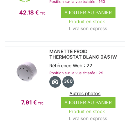
Position sur la vue éclatée : 160
42.18 €
AJOUTER AU PANIER
TTC
Produit en stock
Livraison express
MANETTE FROID
THERMOSTAT BLANC 0À5 IW
Référence Web : 22
Position sur la vue éclatée : 29
360°
Autres photos
7.91 €
AJOUTER AU PANIER
TTC
Produit en stock
Livraison express