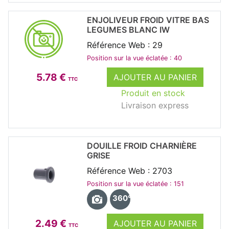
ENJOLIVEUR FROID VITRE BAS
LEGUMES BLANC IW
Référence Web : 29
Position sur la vue éclatée : 40
5.78 €
AJOUTER AU PANIER
TTC
Produit en stock
Livraison express
DOUILLE FROID CHARNIÈRE
GRISE
Référence Web : 2703
Position sur la vue éclatée : 151
360°
2.49 €
AJOUTER AU PANIER
TTC