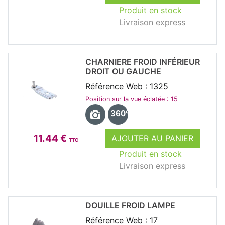
Produit en stock
Livraison express
CHARNIERE FROID INFÉRIEUR
DROIT OU GAUCHE
Référence Web : 1325
Position sur la vue éclatée : 15
360°
11.44 €
AJOUTER AU PANIER
TTC
Produit en stock
Livraison express
DOUILLE FROID LAMPE
Référence Web : 17