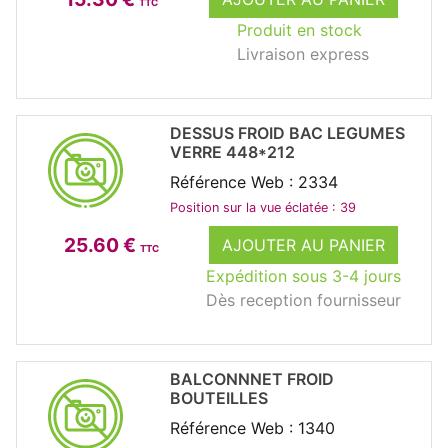
TTC
Produit en stock
Livraison express
DESSUS FROID BAC LEGUMES
VERRE 448*212
Référence Web : 2334
Position sur la vue éclatée : 39
25.60 €
AJOUTER AU PANIER
TTC
Expédition sous 3-4 jours
Dès reception fournisseur
BALCONNNET FROID
BOUTEILLES
Référence Web : 1340