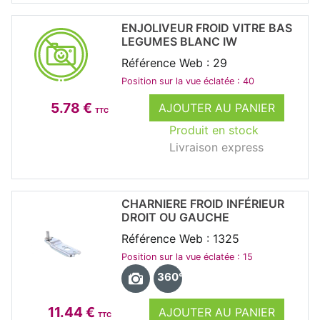
ENJOLIVEUR FROID VITRE BAS
LEGUMES BLANC IW
Référence Web : 29
Position sur la vue éclatée : 40
5.78 €
AJOUTER AU PANIER
TTC
Produit en stock
Livraison express
CHARNIERE FROID INFÉRIEUR
DROIT OU GAUCHE
Référence Web : 1325
Position sur la vue éclatée : 15
360°
11.44 €
AJOUTER AU PANIER
TTC