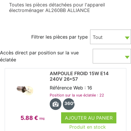
Toutes les pièces détachées pour l'appareil
électroménager AL260BB ALLIANCE
Filtrer les pièces par type
Tout
Accès direct par position sur la vue
éclatée
AMPOULE FROID 15W E14
240V 26*57
Référence Web : 16
Position sur la vue éclatée : 22
360°
5.88 €
AJOUTER AU PANIER
TTC
Produit en stock