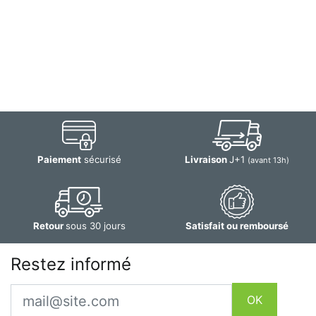
Paiement
sécurisé
Livraison
J+1
(avant 13h)
Retour
sous 30 jours
Satisfait ou remboursé
Restez informé
Email
OK