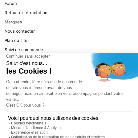
Forum
Retour et rétractation
Marques
Nous contacter
Plan du site
Suivi de commande
Ma facture
Mentions légales
Conditions générales
SERVICE
Pièces détachées
Catégories de produit
Dépannage
Le magasin