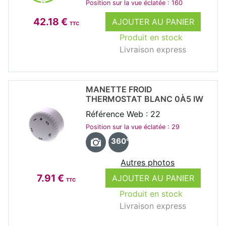
Position sur la vue éclatée : 160
42.18 €
AJOUTER AU PANIER
TTC
Produit en stock
Livraison express
MANETTE FROID
THERMOSTAT BLANC 0À5 IW
Référence Web : 22
Position sur la vue éclatée : 29
360°
Autres photos
7.91 €
AJOUTER AU PANIER
TTC
Produit en stock
Livraison express