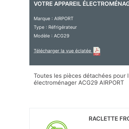
VOTRE APPAREIL ÉLECTROMÉNA
Marque : AIRPORT
Type : Réfrigérateur
Modèle : ACG29
Télécharger la vue éclatée
Toutes les pièces détachées pour l
électroménager ACG29 AIRPORT
RACLETTE FR