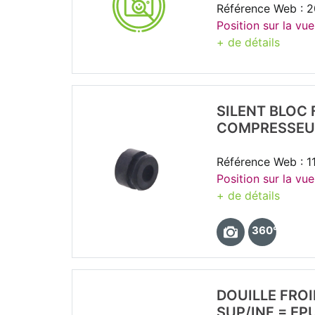
Référence Web : 2
Position sur la vue
+ de détails
SILENT BLOC 
COMPRESSEUR
Référence Web : 1
Position sur la vu
+ de détails
360°
DOUILLE FRO
SUP/INF = EP