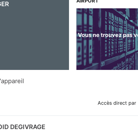
AIRPORT
GER
Vous ne trouvez pas vo
'appareil
Accès direct par 
OID DEGIVRAGE