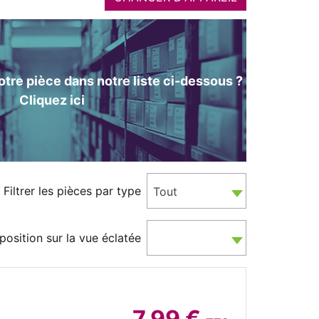
tre pièce dans notre liste ci-dessous ?
Cliquez ici
Filtrer les pièces par type
Tout
position sur la vue éclatée
7.99 €