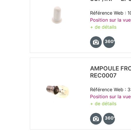
Référence Web : 1
Position sur la vue
+ de détails
360°
AMPOULE FRO
REC0007
Référence Web : 
Position sur la vu
+ de détails
360°