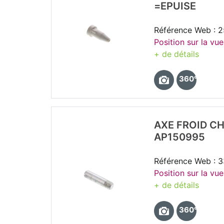
=EPUISE
Référence Web : 2
Position sur la vu
+ de détails
360°
AXE FROID C
AP150995
Référence Web : 
Position sur la vu
+ de détails
360°