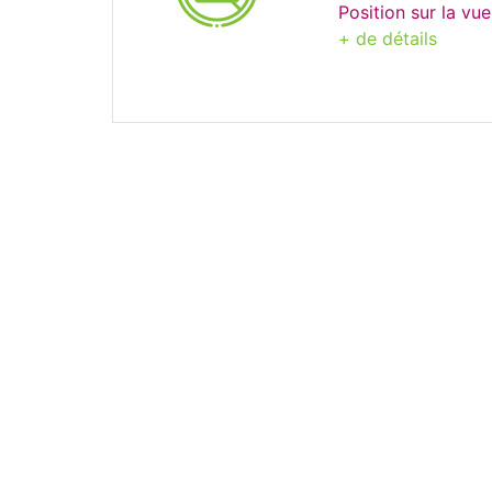
Position sur la vu
+ de détails