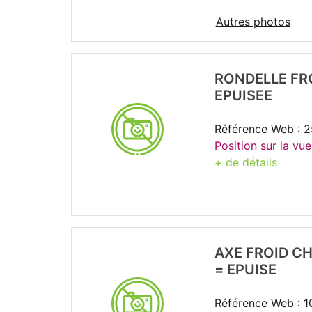
Autres photos
RONDELLE FR
EPUISEE
Référence Web : 
Position sur la vue
+ de détails
AXE FROID C
= EPUISE
Référence Web : 1