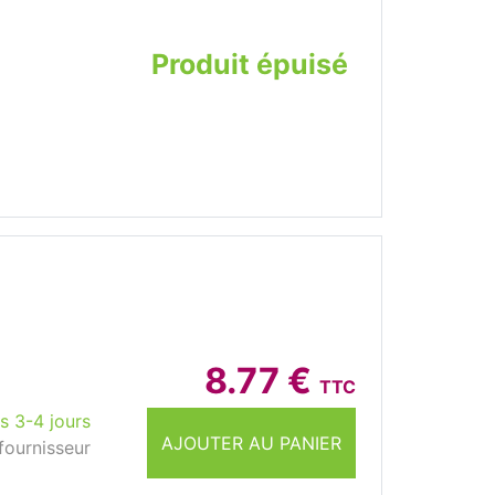
Produit épuisé
8.77 €
TTC
s 3-4 jours
AJOUTER AU PANIER
fournisseur