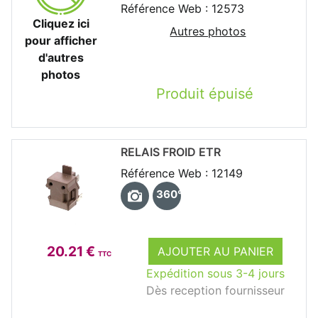
Référence Web : 12573
Cliquez ici
Autres photos
pour afficher
d'autres
photos
Produit épuisé
RELAIS FROID ETR
Référence Web : 12149
360°
20.21 €
AJOUTER AU PANIER
TTC
Expédition sous 3-4 jours
Dès reception fournisseur