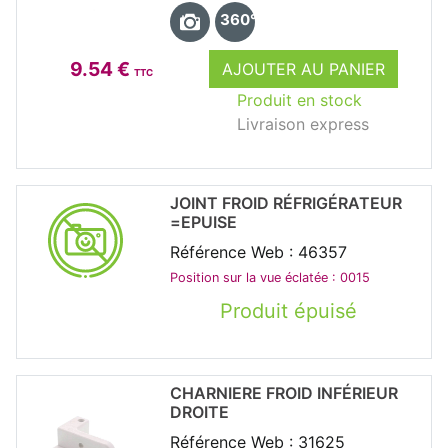
360°
9.54 €
AJOUTER AU PANIER
TTC
Produit en stock
Livraison express
JOINT FROID RÉFRIGÉRATEUR
=EPUISE
Référence Web : 46357
Position sur la vue éclatée : 0015
Produit épuisé
CHARNIERE FROID INFÉRIEUR
DROITE
Référence Web : 31625