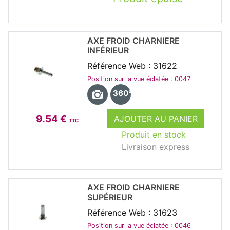
AXE FROID CHARNIERE
INFÉRIEUR
Référence Web : 31622
Position sur la vue éclatée : 0047
360°
9.54 €
AJOUTER AU PANIER
TTC
Produit en stock
Livraison express
AXE FROID CHARNIERE
SUPÉRIEUR
Référence Web : 31623
Position sur la vue éclatée : 0046