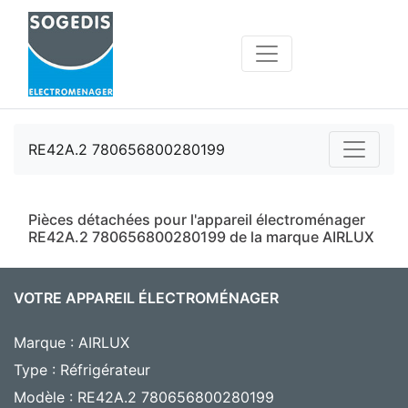
RE42A.2 780656800280199
Pièces détachées pour l'appareil électroménager
RE42A.2 780656800280199 de la marque AIRLUX
VOTRE APPAREIL ÉLECTROMÉNAGER
Marque : AIRLUX
Type : Réfrigérateur
Modèle : RE42A.2 780656800280199