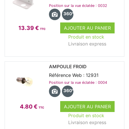
Position sur la vue éclatée : 0032
360°
13.39 €
AJOUTER AU PANIER
TTC
Produit en stock
Livraison express
AMPOULE FROID
Référence Web : 12931
Position sur la vue éclatée : 0004
360°
4.80 €
AJOUTER AU PANIER
TTC
Produit en stock
Livraison express