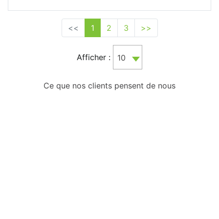
<<
1
2
3
>>
Afficher :
10
Ce que nos clients pensent de nous