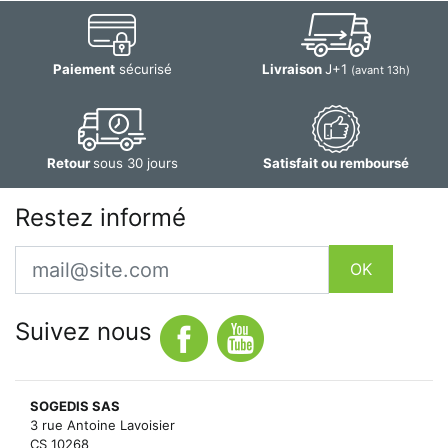
Paiement
sécurisé
Livraison
J+1
(avant 13h)
Retour
sous 30 jours
Satisfait ou remboursé
Restez informé
Email
OK
Suivez nous
SOGEDIS SAS
3 rue Antoine Lavoisier
CS 10268