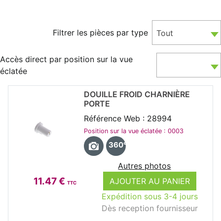
Filtrer les pièces par type
Tout
Accès direct par position sur la vue
éclatée
DOUILLE FROID CHARNIÈRE
PORTE
Référence Web : 28994
Position sur la vue éclatée : 0003
360°
Autres photos
11.47 €
AJOUTER AU PANIER
TTC
Expédition sous 3-4 jours
Dès reception fournisseur