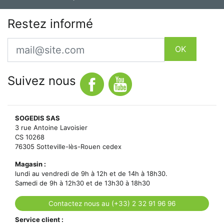
Restez informé
Email
OK
Suivez nous
SOGEDIS SAS
3 rue Antoine Lavoisier
CS 10268
76305 Sotteville-lès-Rouen cedex
Magasin :
lundi au vendredi de 9h à 12h et de 14h à 18h30.
Samedi de 9h à 12h30 et de 13h30 à 18h30
Contactez nous au (+33) 2 32 91 96 96
Service client :