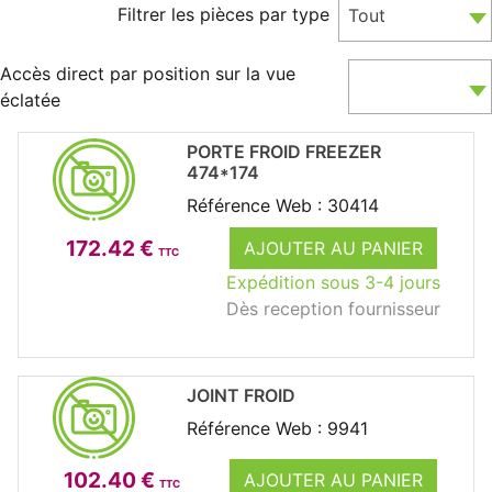
Filtrer les pièces par type
Tout
Accès direct par position sur la vue
éclatée
PORTE FROID FREEZER
474*174
Référence Web : 30414
172.42 €
AJOUTER AU PANIER
TTC
Expédition sous 3-4 jours
Dès reception fournisseur
JOINT FROID
Référence Web : 9941
102.40 €
AJOUTER AU PANIER
TTC