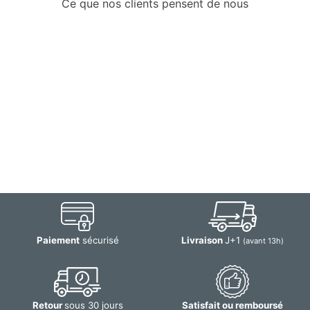
Ce que nos clients pensent de nous
Paiement
sécurisé
Livraison
J+1
(avant 13h)
Retour
sous 30 jours
Satisfait ou remboursé