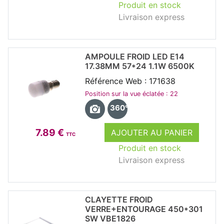
Produit en stock
Livraison express
AMPOULE FROID LED E14
17.38MM 57*24 1.1W 6500K
Référence Web : 171638
Position sur la vue éclatée : 22
360°
7.89 €
AJOUTER AU PANIER
TTC
Produit en stock
Livraison express
CLAYETTE FROID
VERRE+ENTOURAGE 450*301
SW VBE1826