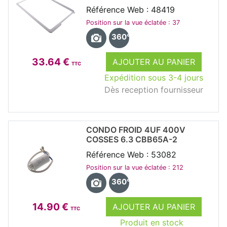
Référence Web : 48419
Position sur la vue éclatée : 37
360°
33.64 €
AJOUTER AU PANIER
TTC
Expédition sous 3-4 jours
Dès reception fournisseur
CONDO FROID 4UF 400V
COSSES 6.3 CBB65A-2
Référence Web : 53082
Position sur la vue éclatée : 212
360°
14.90 €
AJOUTER AU PANIER
TTC
Produit en stock