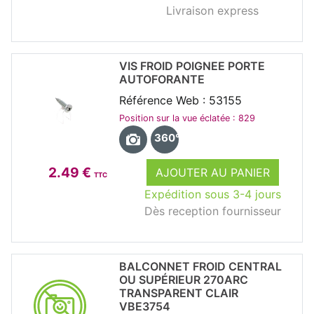
Livraison express
VIS FROID POIGNEE PORTE
AUTOFORANTE
Référence Web : 53155
Position sur la vue éclatée : 829
360°
2.49 €
AJOUTER AU PANIER
TTC
Expédition sous 3-4 jours
Dès reception fournisseur
BALCONNET FROID CENTRAL
OU SUPÉRIEUR 270ARC
TRANSPARENT CLAIR
VBE3754