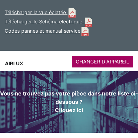
Télécharger la vue éclatée
Télécharger le Schéma éléctrique
Codes pannes et manual service
CHANGER D'APPAREIL
AIRLUX
Vous ne trouvez pas votre pièce dans notre liste ci-
dessous ?
Cliquez ici