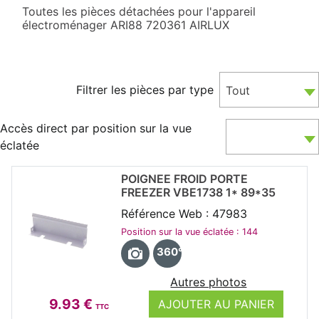
Toutes les pièces détachées pour l'appareil
électroménager ARI88 720361 AIRLUX
Filtrer les pièces par type
Tout
Accès direct par position sur la vue
éclatée
POIGNEE FROID PORTE
FREEZER VBE1738 1* 89*35
Référence Web : 47983
Position sur la vue éclatée : 144
360°
Autres photos
9.93 €
AJOUTER AU PANIER
TTC