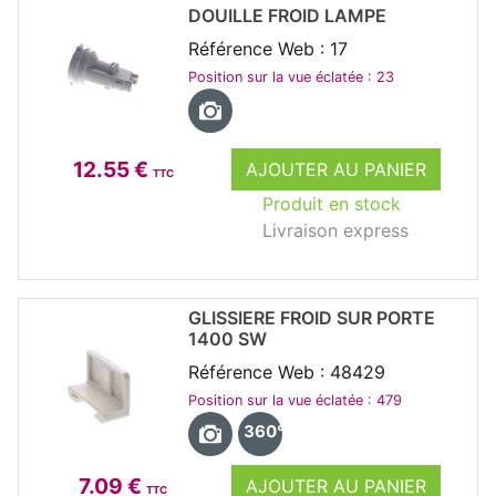
DOUILLE FROID LAMPE
Référence Web : 17
Position sur la vue éclatée : 23
12.55 €
AJOUTER AU PANIER
TTC
Produit en stock
Livraison express
GLISSIERE FROID SUR PORTE
1400 SW
Référence Web : 48429
Position sur la vue éclatée : 479
360°
7.09 €
AJOUTER AU PANIER
TTC