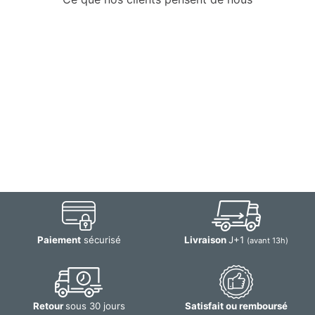
Paiement
sécurisé
Livraison
J+1
(avant 13h)
Retour
sous 30 jours
Satisfait ou remboursé