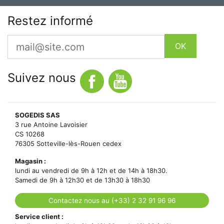
Restez informé
Email
OK
Suivez nous
SOGEDIS SAS
3 rue Antoine Lavoisier
CS 10268
76305 Sotteville-lès-Rouen cedex
Magasin :
lundi au vendredi de 9h à 12h et de 14h à 18h30.
Samedi de 9h à 12h30 et de 13h30 à 18h30
Contactez nous au (+33) 2 32 91 96 96
Service client :