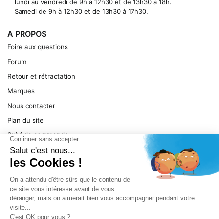
lundi au vendredi de 9h à 12h30 et de 13h30 à 18h.
Samedi de 9h à 12h30 et de 13h30 à 17h30.
A PROPOS
Foire aux questions
Forum
Retour et rétractation
Marques
Nous contacter
Plan du site
Suivi de commande
Ma facture
Mentions légales
Conditions générales
SERVICE
Pièces détachées