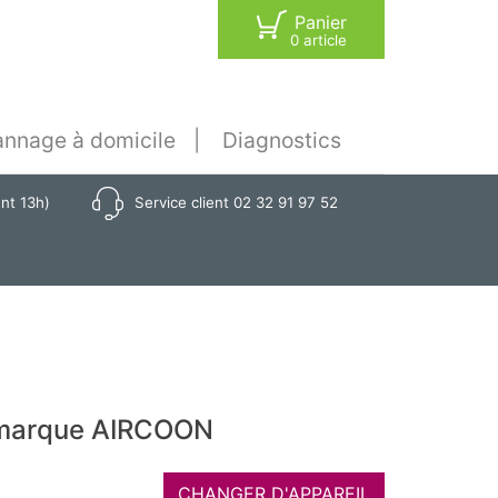
Panier
0 article
nnage à domicile
Diagnostics
ant 13h)
Service client 02 32 91 97 52
a marque AIRCOON
CHANGER D'APPAREIL