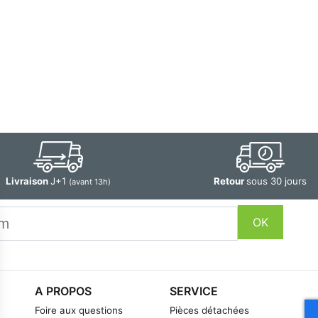
Livraison
J+1
Retour
sous 30 jours
(avant 13h)
OK
A PROPOS
SERVICE
Foire aux questions
Pièces détachées