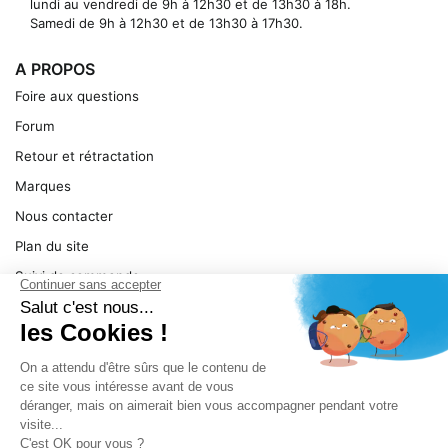
lundi au vendredi de 9h à 12h30 et de 13h30 à 18h.
Samedi de 9h à 12h30 et de 13h30 à 17h30.
A PROPOS
Foire aux questions
Forum
Retour et rétractation
Marques
Nous contacter
Plan du site
Suivi de commande
Ma facture
Mentions légales
Conditions générales
SERVICE
Pièces détachées