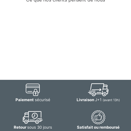
Paiement
sécurisé
Livraison
J+1
(avant 13h)
Retour
sous 30 jours
Satisfait ou remboursé