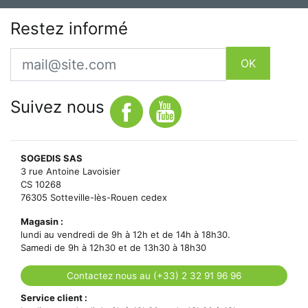
Restez informé
Email
OK
Suivez nous
SOGEDIS SAS
3 rue Antoine Lavoisier
CS 10268
76305 Sotteville-lès-Rouen cedex
Magasin :
lundi au vendredi de 9h à 12h et de 14h à 18h30.
Samedi de 9h à 12h30 et de 13h30 à 18h30
Contactez nous au (+33) 2 32 91 96 96
Service client :