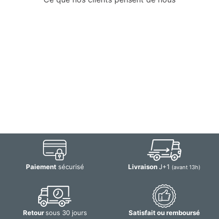
Paiement
sécurisé
Livraison
J+1
(avant 13h)
Retour
sous 30 jours
Satisfait ou remboursé