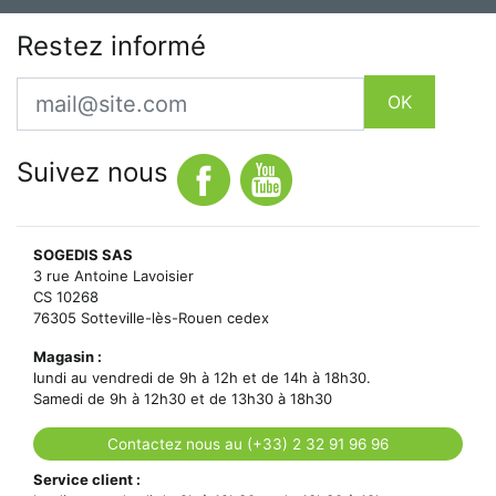
Restez informé
Email
OK
Suivez nous
SOGEDIS SAS
3 rue Antoine Lavoisier
CS 10268
76305 Sotteville-lès-Rouen cedex
Magasin :
lundi au vendredi de 9h à 12h et de 14h à 18h30.
Samedi de 9h à 12h30 et de 13h30 à 18h30
Contactez nous au (+33) 2 32 91 96 96
Service client :