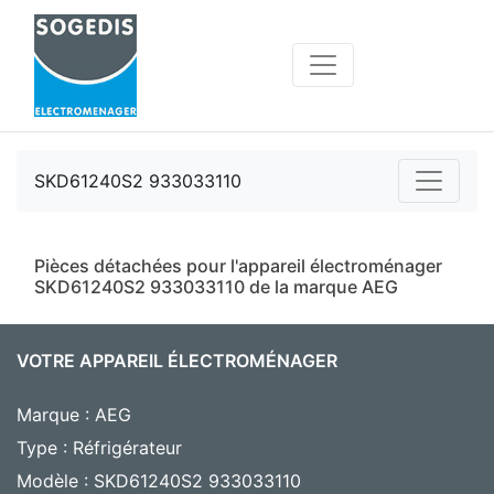
SKD61240S2 933033110
Pièces détachées pour l'appareil électroménager
SKD61240S2 933033110 de la marque AEG
VOTRE APPAREIL ÉLECTROMÉNAGER
Marque : AEG
Type : Réfrigérateur
Modèle : SKD61240S2 933033110