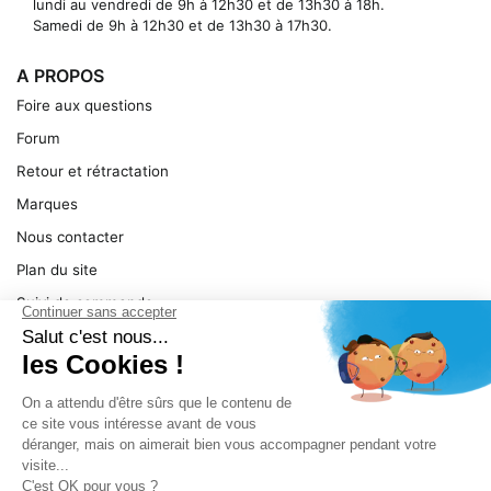
lundi au vendredi de 9h à 12h30 et de 13h30 à 18h.
Samedi de 9h à 12h30 et de 13h30 à 17h30.
A PROPOS
Foire aux questions
Forum
Retour et rétractation
Marques
Nous contacter
Plan du site
Suivi de commande
Ma facture
Mentions légales
Conditions générales
SERVICE
Pièces détachées