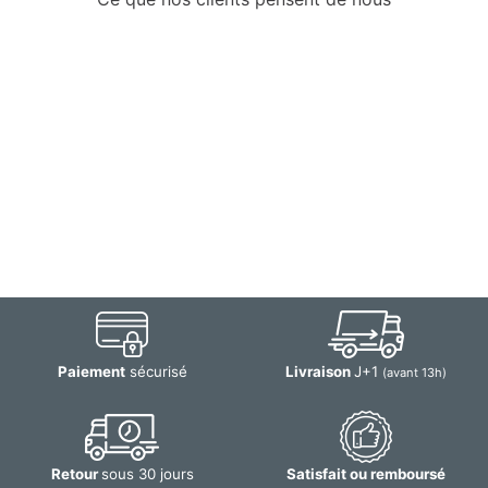
Paiement
sécurisé
Livraison
J+1
(avant 13h)
Retour
sous 30 jours
Satisfait ou remboursé