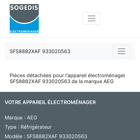
SFS8882XAF 933020563
Pièces détachées pour l'appareil électroménager
SFS8882XAF 933020563 de la marque AEG
VOTRE APPAREIL ÉLECTROMÉNAGER
Marque : AEG
Type : Réfrigérateur
Modèle : SFS8882XAF 933020563