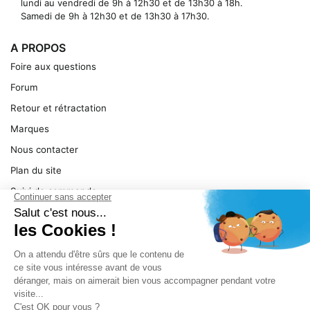
lundi au vendredi de 9h à 12h30 et de 13h30 à 18h.
Samedi de 9h à 12h30 et de 13h30 à 17h30.
A PROPOS
Foire aux questions
Forum
Retour et rétractation
Marques
Nous contacter
Plan du site
Suivi de commande
Ma facture
Mentions légales
Conditions générales
SERVICE
Pièces détachées