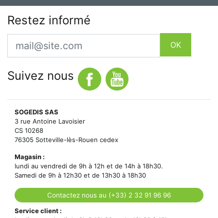
Restez informé
Email
OK
Suivez nous
SOGEDIS SAS
3 rue Antoine Lavoisier
CS 10268
76305 Sotteville-lès-Rouen cedex
Magasin :
lundi au vendredi de 9h à 12h et de 14h à 18h30.
Samedi de 9h à 12h30 et de 13h30 à 18h30
Contactez nous au (+33) 2 32 91 96 96
Service client :