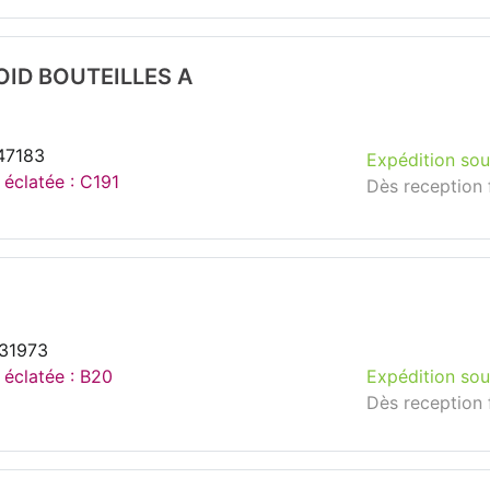
OID BOUTEILLES A
47183
Expédition sou
 éclatée : C191
Dès reception 
231973
 éclatée : B20
Expédition sou
Dès reception 