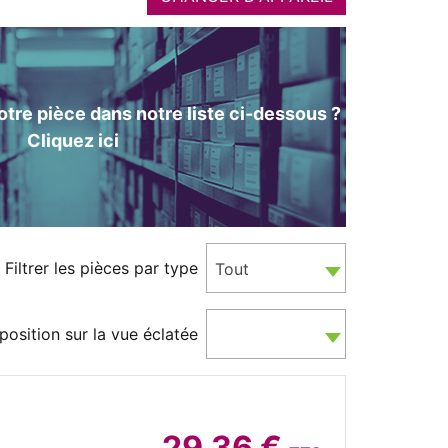
tre pièce dans notre liste ci-dessous ?
Cliquez ici
Filtrer les pièces par type
Tout
position sur la vue éclatée
29.36 €