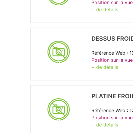
Position sur la vu
+ de détails
DESSUS FROI
Référence Web : 
Position sur la vu
+ de détails
PLATINE FROI
Référence Web : 
Position sur la vue
+ de détails