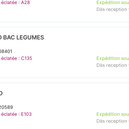
e éclatée : A28
Expédition sou
Dès reception 
D BAC LEGUMES
108401
e éclatée : C135
Expédition sou
Dès reception 
D
120589
 éclatée : E103
Expédition sou
Dès reception 