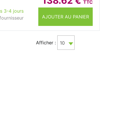
138.62 €
TTC
s 3-4 jours
AJOUTER AU PANIER
fournisseur
Afficher :
10