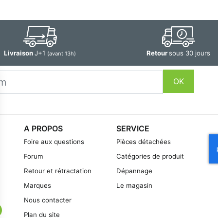
Livraison
J+1
Retour
sous 30 jours
(avant 13h)
OK
A PROPOS
SERVICE
Foire aux questions
Pièces détachées
Forum
Catégories de produit
Retour et rétractation
Dépannage
Marques
Le magasin
Nous contacter
Plan du site