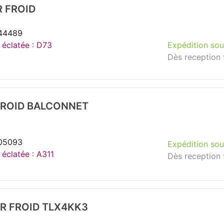
 FROID
144489
e éclatée : D73
Expédition sou
Dès reception 
ROID BALCONNET
105093
Expédition sou
 éclatée : A311
Dès reception 
 FROID TLX4KK3