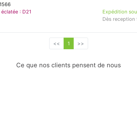
81566
 éclatée : D21
Expédition sou
Dès reception 
<<
1
>>
Ce que nos clients pensent de nous