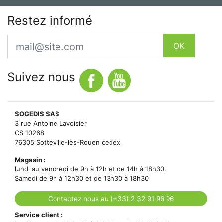
Restez informé
Email
OK
Suivez nous
SOGEDIS SAS
3 rue Antoine Lavoisier
CS 10268
76305 Sotteville-lès-Rouen cedex
Magasin :
lundi au vendredi de 9h à 12h et de 14h à 18h30.
Samedi de 9h à 12h30 et de 13h30 à 18h30
Contactez nous au (+33) 2 32 91 96 96
Service client :