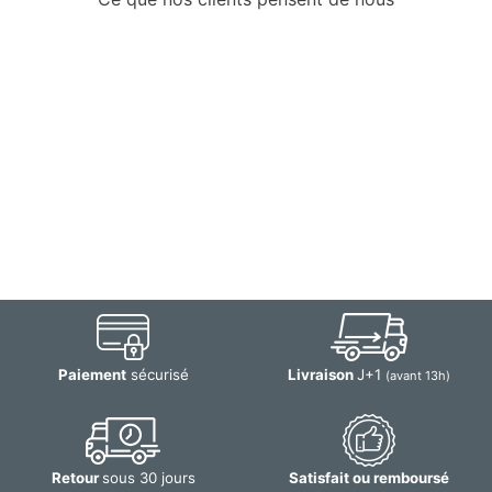
Paiement
sécurisé
Livraison
J+1
(avant 13h)
Retour
sous 30 jours
Satisfait ou remboursé