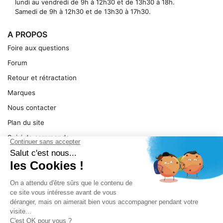
lundi au vendredi de 9h à 12h30 et de 13h30 à 18h.
Samedi de 9h à 12h30 et de 13h30 à 17h30.
A PROPOS
Foire aux questions
Forum
Retour et rétractation
Marques
Nous contacter
Plan du site
Suivi de commande
Ma facture
Mentions légales
Conditions générales
SERVICE
Pièces détachées