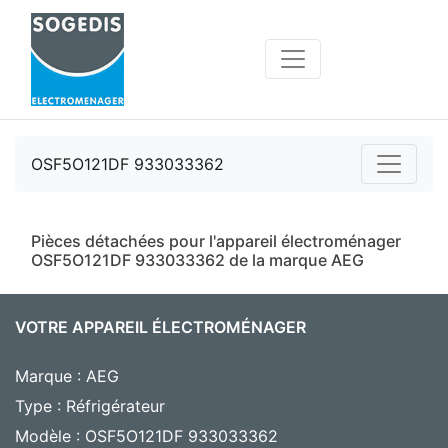
OSF5O121DF 933033362
Pièces détachées pour l'appareil électroménager
OSF5O121DF 933033362 de la marque AEG
VOTRE APPAREIL ÉLECTROMÉNAGER
Marque : AEG
Type : Réfrigérateur
Modèle : OSF5O121DF 933033362