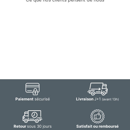
Paiement
sécurisé
Livraison
J+1
(avant 13h)
Retour
sous 30 jours
Satisfait ou remboursé