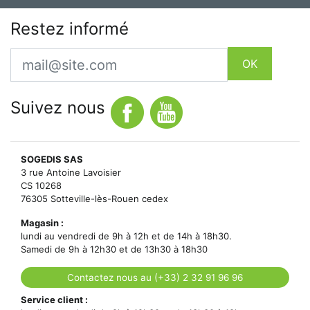
Restez informé
Email
OK
Suivez nous
SOGEDIS SAS
3 rue Antoine Lavoisier
CS 10268
76305 Sotteville-lès-Rouen cedex
Magasin :
lundi au vendredi de 9h à 12h et de 14h à 18h30.
Samedi de 9h à 12h30 et de 13h30 à 18h30
Contactez nous au (+33) 2 32 91 96 96
Service client :