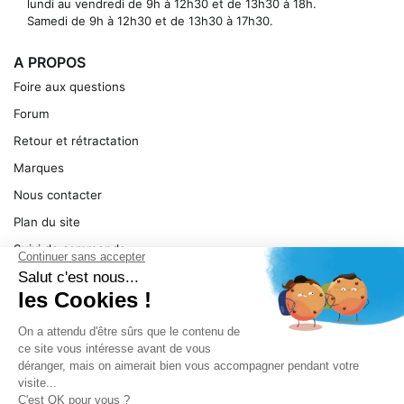
lundi au vendredi de 9h à 12h30 et de 13h30 à 18h.
Samedi de 9h à 12h30 et de 13h30 à 17h30.
A PROPOS
Foire aux questions
Forum
Retour et rétractation
Marques
Nous contacter
Plan du site
Suivi de commande
Ma facture
Mentions légales
Conditions générales
SERVICE
Pièces détachées