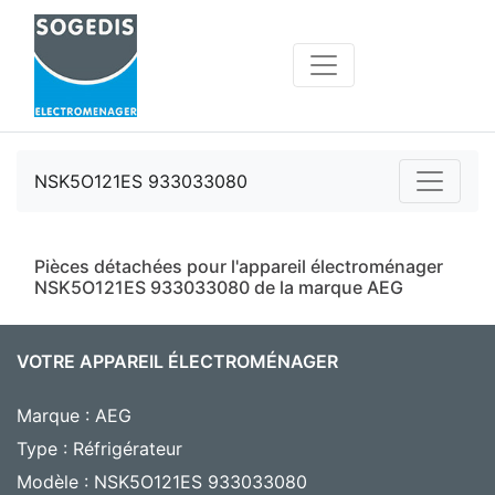
NSK5O121ES 933033080
Pièces détachées pour l'appareil électroménager
NSK5O121ES 933033080 de la marque AEG
VOTRE APPAREIL ÉLECTROMÉNAGER
Marque : AEG
Type : Réfrigérateur
Modèle : NSK5O121ES 933033080