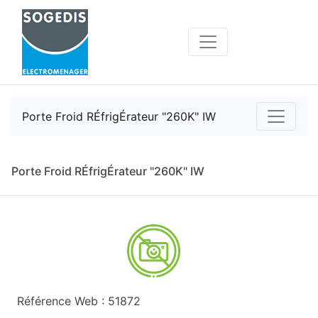
Porte Froid RÉfrigÉrateur "260K" IW
Porte Froid RÉfrigÉrateur "260K" IW
Référence Web : 51872