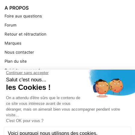
A PROPOS
Foire aux questions
Forum
Retour et rétractation
Marques
Nous contacter
Plan du site
Suivi de commande
Ma facture
Mentions légales
Conditions générales
SERVICE
Pièces détachées
Catégories de produit