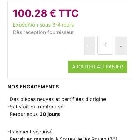
100.28 € TTC
Expédition sous 3-4 jours
Dès reception fournisseur
-
+
AJOUTER AU PANIER
NOS ENGAGEMENTS
Des pièces neuves et certifiées d'origine
Satisfait ou remboursé
Retour sous
30 jours
Paiement sécurisé
Retrait en magasin à Sotteville lès Rouen (76)