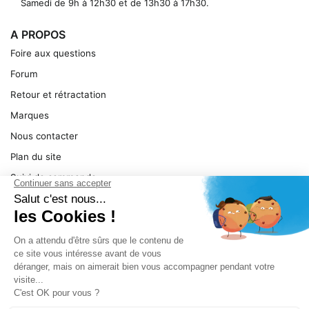
Samedi de 9h à 12h30 et de 13h30 à 17h30.
A PROPOS
Foire aux questions
Forum
Retour et rétractation
Marques
Nous contacter
Plan du site
Suivi de commande
Ma facture
Mentions légales
Conditions générales
SERVICE
Pièces détachées
Catégories de produit