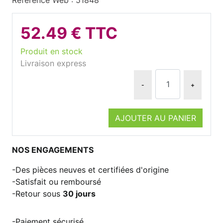
52.49 € TTC
Produit en stock
Livraison express
-
+
AJOUTER AU PANIER
NOS ENGAGEMENTS
Des pièces neuves et certifiées d'origine
Satisfait ou remboursé
Retour sous
30 jours
Paiement sécurisé