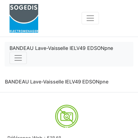
BANDEAU Lave-Vaisselle IELV49 EDSONpne
BANDEAU Lave-Vaisselle IELV49 EDSONpne
Référence Web : 51848