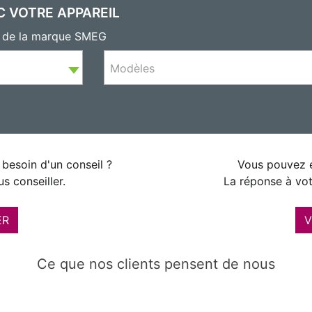
C VOTRE APPAREIL
ls de la marque SMEG
Modèles
besoin d'un conseil ?
Vous pouvez é
s conseiller.
La réponse à vot
ER
V
Ce que nos clients pensent de nous