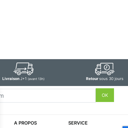
Livraison
J+1
Retour
sous 30 jours
(avant 13h)
OK
A PROPOS
SERVICE