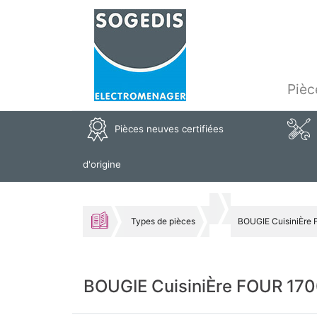
Pièc
Pièces neuves certifiées
d'origine
Types de pièces
BOUGIE CuisiniÈr
BOUGIE CuisiniÈre FOUR 1