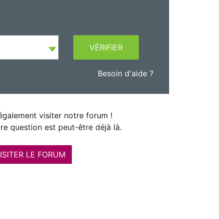
VÉRIFIER
Besoin d'aide ?
galement visiter notre forum !
re question est peut-être déjà là.
ISITER LE FORUM