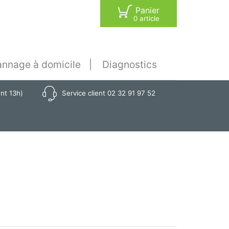
Panier
0 article
nnage à domicile
Diagnostics
ant 13h)
Service client 02 32 91 97 52